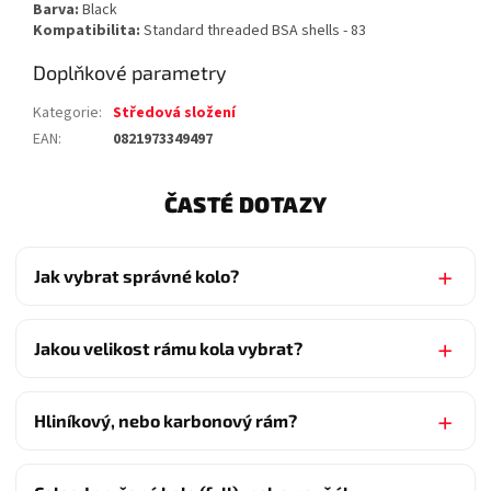
Barva:
Black
Kompatibilita:
Standard threaded BSA shells - 83
Doplňkové parametry
Kategorie
:
Středová složení
EAN
:
0821973349497
ČASTÉ DOTAZY
Jak vybrat správné kolo?
Jakou velikost rámu kola vybrat?
Hliníkový, nebo karbonový rám?