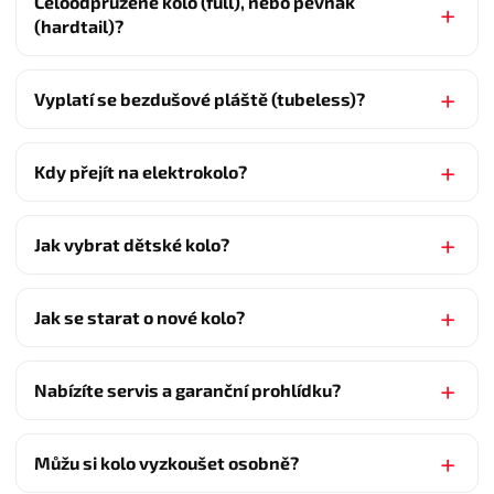
Celoodpružené kolo (full), nebo pevňák
(hardtail)?
Vyplatí se bezdušové pláště (tubeless)?
Kdy přejít na elektrokolo?
Jak vybrat dětské kolo?
Jak se starat o nové kolo?
Nabízíte servis a garanční prohlídku?
Můžu si kolo vyzkoušet osobně?