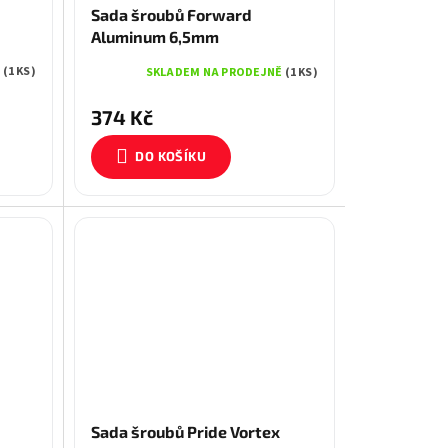
Sada šroubů Forward
Aluminum 6,5mm
Ě
(1 KS)
SKLADEM NA PRODEJNĚ
(1 KS)
374 Kč
DO KOŠÍKU
Sada šroubů Pride Vortex