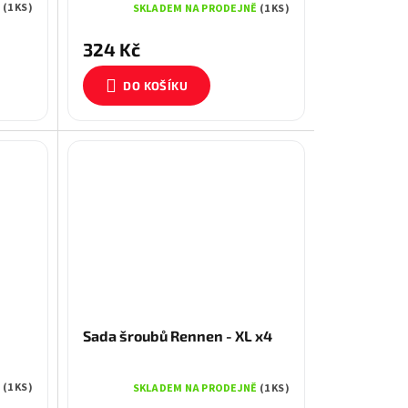
Ě
(1 KS)
SKLADEM NA PRODEJNĚ
(1 KS)
324 Kč
DO KOŠÍKU
Sada šroubů Rennen - XL x4
Ě
(1 KS)
SKLADEM NA PRODEJNĚ
(1 KS)