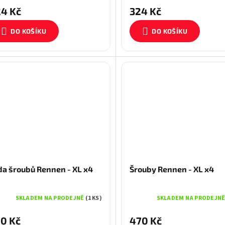
4 Kč
324 Kč
DO KOŠÍKU
DO KOŠÍKU
da šroubů Rennen - XL x4
Šrouby Rennen - XL x4
SKLADEM NA PRODEJNĚ
(1 KS)
SKLADEM NA PRODEJN
0 Kč
470 Kč