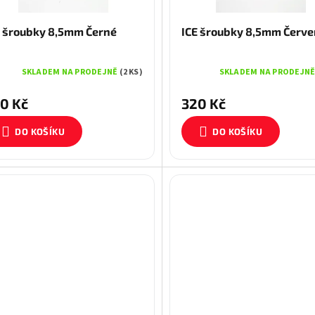
E šroubky 8,5mm Černé
ICE šroubky 8,5mm Červ
SKLADEM NA PRODEJNĚ
(2 KS)
SKLADEM NA PRODEJN
0 Kč
320 Kč
DO KOŠÍKU
DO KOŠÍKU