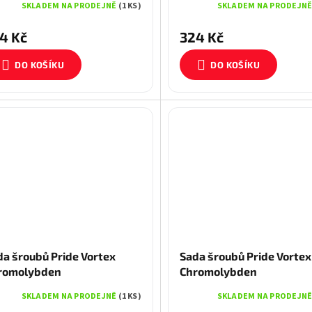
SKLADEM NA PRODEJNĚ
(1 KS)
SKLADEM NA PRODEJN
4 Kč
324 Kč
DO KOŠÍKU
DO KOŠÍKU
da šroubů Pride Vortex
Sada šroubů Pride Vortex
romolybden
Chromolybden
SKLADEM NA PRODEJNĚ
(1 KS)
SKLADEM NA PRODEJN