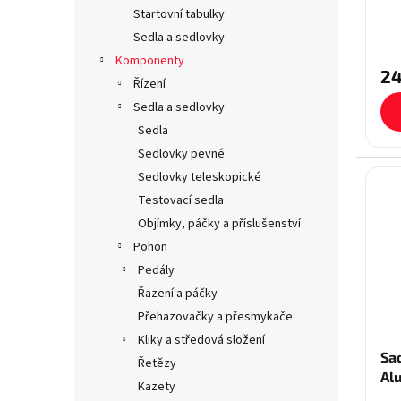
Startovní tabulky
Sedla a sedlovky
Komponenty
24
Řízení
Sedla a sedlovky
Sedla
Sedlovky pevné
Sedlovky teleskopické
Testovací sedla
Objímky, páčky a příslušenství
Pohon
Pedály
Řazení a páčky
Přehazovačky a přesmykače
Kliky a středová složení
Sa
Řetězy
Al
Kazety