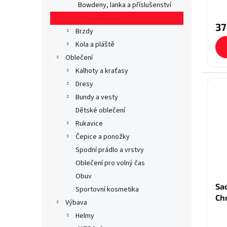
Bowdeny, lanka a příslušenství
Příslušenství
37
Brzdy
Kola a pláště
Oblečení
Kalhoty a kraťasy
Dresy
Bundy a vesty
Dětské oblečení
Rukavice
Čepice a ponožky
Spodní prádlo a vrstvy
Oblečení pro volný čas
Obuv
Sa
Sportovní kosmetika
Ch
Výbava
Helmy