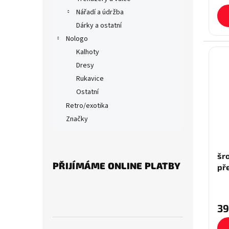
Nářadí a údržba
Dárky a ostatní
Nologo
Kalhoty
Dresy
Rukavice
Ostatní
Retro/exotika
Značky
šr
PŘIJÍMÁME ONLINE PLATBY
př
39