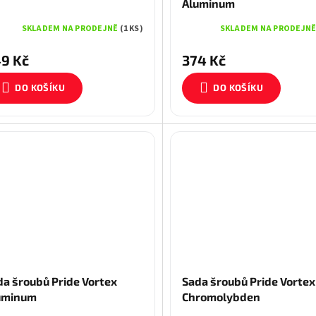
Aluminum
SKLADEM NA PRODEJNĚ
(1 KS)
SKLADEM NA PRODEJN
9 Kč
374 Kč
DO KOŠÍKU
DO KOŠÍKU
da šroubů Pride Vortex
Sada šroubů Pride Vortex
uminum
Chromolybden