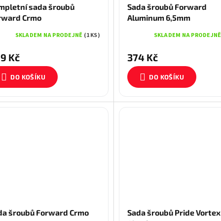
mpletní sada šroubů
Sada šroubů Forward
rward Crmo
Aluminum 6,5mm
SKLADEM NA PRODEJNĚ
(1 KS)
SKLADEM NA PRODEJN
9 Kč
374 Kč
DO KOŠÍKU
DO KOŠÍKU
da šroubů Forward Crmo
Sada šroubů Pride Vortex