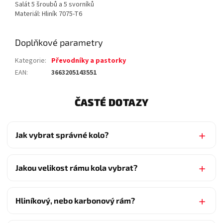
Salát 5 šroubů a 5 svorníků
Materiál: Hliník 7075-T6
Doplňkové parametry
Kategorie
:
Převodníky a pastorky
EAN
:
3663205143551
ČASTÉ DOTAZY
Jak vybrat správné kolo?
Jakou velikost rámu kola vybrat?
Hliníkový, nebo karbonový rám?