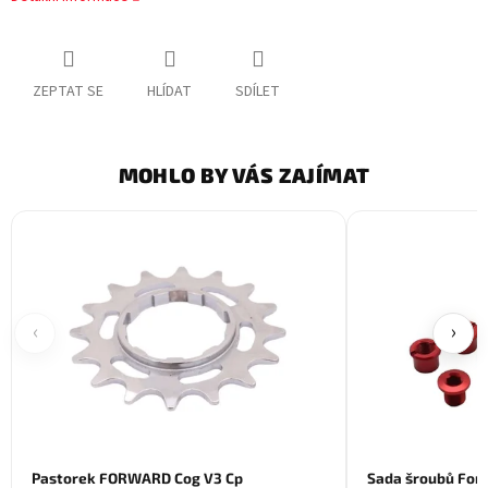
ZEPTAT SE
HLÍDAT
SDÍLET
MOHLO BY VÁS ZAJÍMAT
‹
›
Pastorek FORWARD Cog V3 Cp
Sada šroubů For