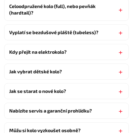
Celoodpružené kolo (full), nebo pevňák
(hardtail)?
Vyplatí se bezdušové pláště (tubeless)?
Kdy přejít na elektrokolo?
Jak vybrat dětské kolo?
Jak se starat o nové kolo?
Nabízíte servis a garanční prohlídku?
Můžu si kolo vyzkoušet osobně?