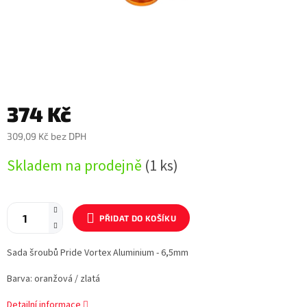
374 Kč
309,09 Kč bez DPH
Měrná
Skladem na prodejně
(1 ks)
cena:
PŘIDAT DO KOŠÍKU
Sada šroubů Pride Vortex Aluminium - 6,5mm
Barva: oranžová / zlatá
Detailní informace