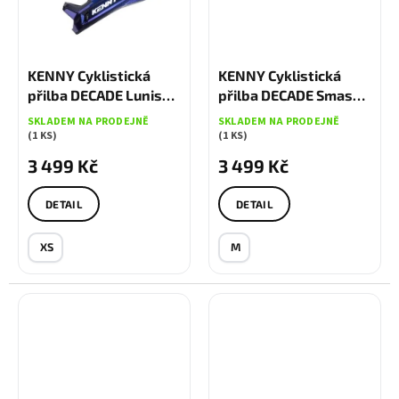
KENNY Cyklistická
KENNY Cyklistická
přilba DECADE Lunis
přilba DECADE Smash
purple
blue
SKLADEM NA PRODEJNĚ
SKLADEM NA PRODEJNĚ
(1 KS)
(1 KS)
3 499 Kč
3 499 Kč
DETAIL
DETAIL
XS
M