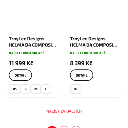
TroyLee Designs
TroyLee Designs
HELMA D4 COMPOSITE
HELMA D4 COMPOSITE
MIPS LINED UP WHITE
MIPS MATRIX CAMO
NA EXTERNÍM SKLADĚ
NA EXTERNÍM SKLADĚ
ARMY GREEN
11 999 Kč
8 399 Kč
DETAIL
DETAIL
XS
S
M
L
XL
NAČÍST 24 DALŠÍCH