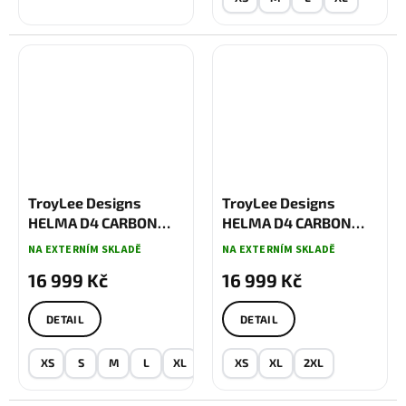
TroyLee Designs
TroyLee Designs
HELMA D4 CARBON
HELMA D4 CARBON
MIPS OVERSPRAY
STEALTH BLACK
NA EXTERNÍM SKLADĚ
NA EXTERNÍM SKLADĚ
GOLD / BLACK
16 999 Kč
16 999 Kč
DETAIL
DETAIL
XS
S
M
L
XL
XS
XL
2XL