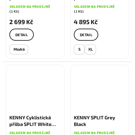
Steel
SKLADEM NA PRODEJNĚ
SKLADEM NA PRODEJNĚ
(1 KS)
(1 KS)
2 699 Kč
4 895 Kč
DETAIL
DETAIL
Modrá
S
XL
KENNY Cyklistická
KENNY SPLIT Grey
přilba SPLIT White
Black
Black
SKLADEM NA PRODEJNĚ
SKLADEM NA PRODEJNĚ