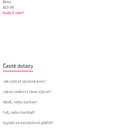
Brno
615 00
Kudy k nám?
Časté dotazy
Jak vybrat správné kolo?
Jakou velikost rámu vybrat?
Hliník, nebo karbon?
Full, nebo hardtail?
Vyplatí se bezdušové pláště?