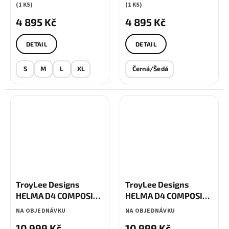
(1 KS)
(1 KS)
4 895 Kč
4 895 Kč
DETAIL
DETAIL
S
M
L
XL
Černá/Šedá
TroyLee Designs
TroyLee Designs
HELMA D4 COMPOSITE
HELMA D4 COMPOSITE
GHOSTWING GRAY
LOWRIDER GRAY
NA OBJEDNÁVKU
NA OBJEDNÁVKU
10 999 Kč
10 999 Kč