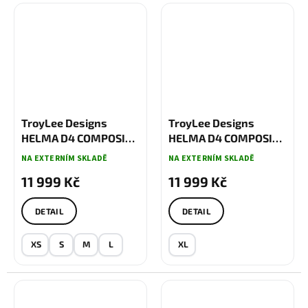
TroyLee Designs
TroyLee Designs
HELMA D4 COMPOSITE
HELMA D4 COMPOSITE
MIPS CREST REAL TEAL
MIPS EVER TARMAC
NA EXTERNÍM SKLADĚ
NA EXTERNÍM SKLADĚ
11 999 Kč
11 999 Kč
DETAIL
DETAIL
XS
S
M
L
XL