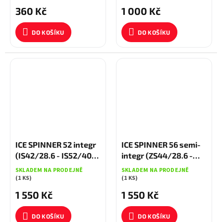
360 Kč
1 000 Kč
DO KOŠÍKU
DO KOŠÍKU
ICE SPINNER 52 integr
ICE SPINNER 56 semi-
(IS42/28.6 - IS52/40)
integr (ZS44/28.6 -
Červené
ZS56/40) Modré
SKLADEM NA PRODEJNĚ
SKLADEM NA PRODEJNĚ
(1 KS)
(1 KS)
1 550 Kč
1 550 Kč
DO KOŠÍKU
DO KOŠÍKU