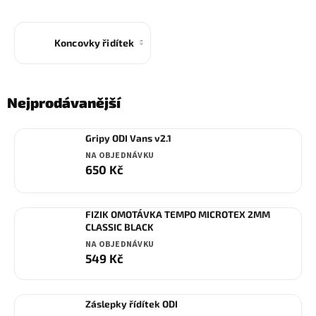
Koncovky řidítek
Nejprodávanější
Gripy ODI Vans v2.1
NA OBJEDNÁVKU
650 Kč
FIZIK OMOTÁVKA TEMPO MICROTEX 2MM
CLASSIC BLACK
NA OBJEDNÁVKU
549 Kč
Záslepky řídítek ODI