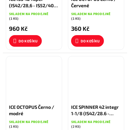
(IS42/28,6 - IS52/40)
Červené
černé
SKLADEM NA PRODEJNĚ
SKLADEM NA PRODEJNĚ
(1 KS)
(1 KS)
960 Kč
360 Kč
DO KOŠÍKU
DO KOŠÍKU
ICE OCTOPUS Černo /
ICE SPINNER 42 integr
modré
1-1/8 (IS42/28.6 -
IS42/30) černé
SKLADEM NA PRODEJNĚ
SKLADEM NA PRODEJNĚ
(1 KS)
(2 KS)