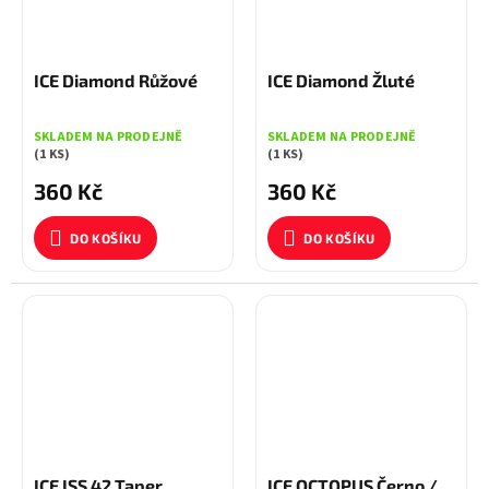
ICE Diamond Růžové
ICE Diamond Žluté
SKLADEM NA PRODEJNĚ
SKLADEM NA PRODEJNĚ
(1 KS)
(1 KS)
360 Kč
360 Kč
DO KOŠÍKU
DO KOŠÍKU
ICE ISS 42 Taper
ICE OCTOPUS Černo /