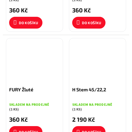
(1 KS)
(1 KS)
360 Kč
360 Kč
DO KOŠÍKU
DO KOŠÍKU
FURY Žluté
H Stem 45/22,2
SKLADEM NA PRODEJNĚ
SKLADEM NA PRODEJNĚ
(1 KS)
(1 KS)
360 Kč
2 190 Kč