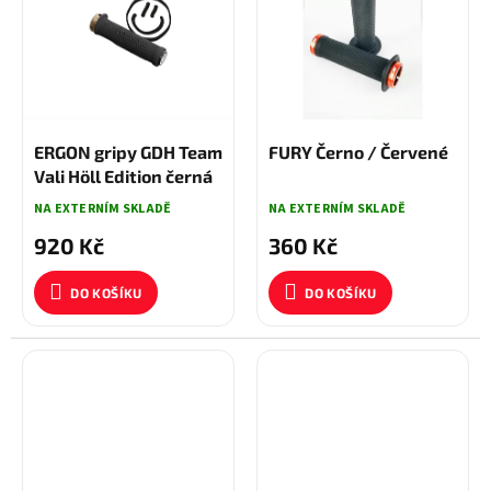
1 149 KČ
–19 %
ERGON gripy GDH Team
FURY Černo / Červené
Vali Höll Edition černá
NA EXTERNÍM SKLADĚ
NA EXTERNÍM SKLADĚ
920 Kč
360 Kč
DO KOŠÍKU
DO KOŠÍKU