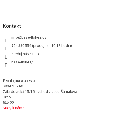
Z
á
p
a
Kontakt
t
info
@
base4bikes.cz
í
724 380 554 (prodejna - 10-18 hodin)
Sleduj nás na FB!
base4bikes/
Prodejna a servis
Base4Bikes
Zábrdovická 15/16 - vchod z ulice Šámalova
Brno
615 00
Kudy k nám?