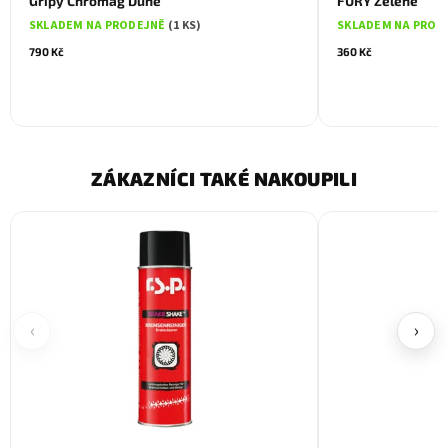
Gripy Chromag Dune
FURY Zelené
SKLADEM NA PRODEJNĚ
(1 KS)
SKLADEM NA PROD
790 Kč
360 Kč
ZÁKAZNÍCI TAKÉ NAKOUPILI
‹
›