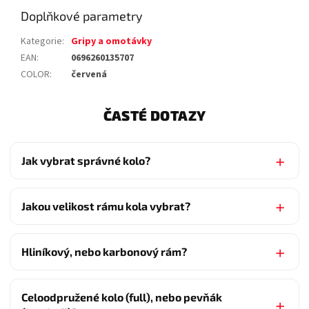
Doplňkové parametry
Kategorie
:
Gripy a omotávky
EAN
:
0696260135707
COLOR
:
červená
ČASTÉ DOTAZY
Jak vybrat správné kolo?
Jakou velikost rámu kola vybrat?
Hliníkový, nebo karbonový rám?
Celoodpružené kolo (full), nebo pevňák