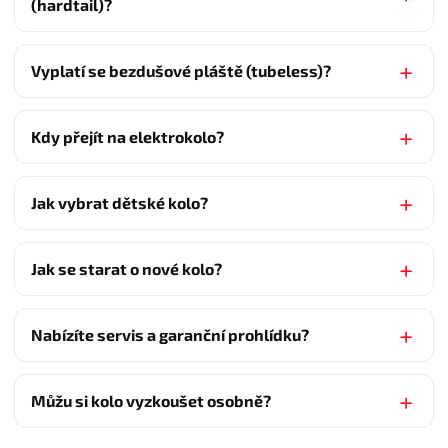
(hardtail)?
Vyplatí se bezdušové pláště (tubeless)?
Kdy přejít na elektrokolo?
Jak vybrat dětské kolo?
Jak se starat o nové kolo?
Nabízíte servis a garanční prohlídku?
Můžu si kolo vyzkoušet osobně?