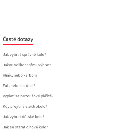
Časté dotazy
Jak vybrat správné kolo?
Jakou velikost rámu vybrat?
Hliník, nebo karbon?
Full, nebo hardtail?
Vyplatí se bezdušové pláště?
Kdy přejít na elektrokolo?
Jak vybrat dětské kolo?
Jak se starat o nové kolo?