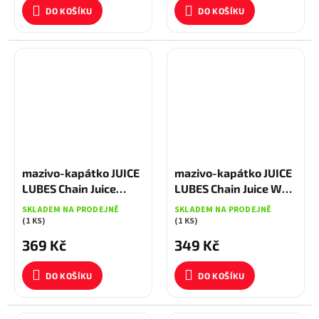
DO KOŠÍKU
DO KOŠÍKU
mazivo-kapátko JUICE
mazivo-kapátko JUICE
LUBES Chain Juice
LUBES Chain Juice Wet,
Wax, 130ml
130ml
SKLADEM NA PRODEJNĚ
SKLADEM NA PRODEJNĚ
(1 KS)
(1 KS)
369 Kč
349 Kč
DO KOŠÍKU
DO KOŠÍKU