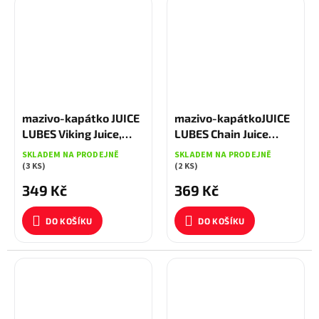
mazivo-kapátko JUICE
mazivo-kapátkoJUICE
LUBES Viking Juice,
LUBES Chain Juice
130ml
Ceramic130ml
SKLADEM NA PRODEJNĚ
SKLADEM NA PRODEJNĚ
(3 KS)
(2 KS)
349 Kč
369 Kč
DO KOŠÍKU
DO KOŠÍKU