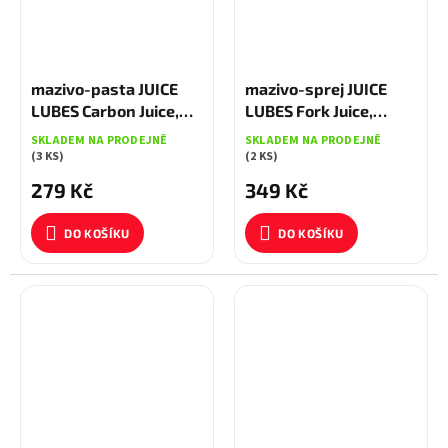
mazivo-pasta JUICE
mazivo-sprej JUICE
LUBES Carbon Juice,
LUBES Fork Juice,
50ml
400ml
SKLADEM NA PRODEJNĚ
SKLADEM NA PRODEJNĚ
(3 KS)
(2 KS)
279 Kč
349 Kč
DO KOŠÍKU
DO KOŠÍKU