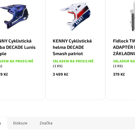
XS
L
NY Cyklistická
KENNY Cyklistická
Fidlock T
lba DECADE Lunis
helma DECADE
ADAPTÉR 
ple
Smash patriot
ZÁKLADN
ADEM NA PRODEJNĚ
SKLADEM NA PRODEJNĚ
SKLADEM NA
S)
(1 KS)
(1 KS)
99 Kč
3 499 Kč
379 Kč
s
Diskuze
Značka