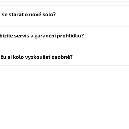
k se starat o nové kolo?
bízíte servis a garanční prohlídku?
žu si kolo vyzkoušet osobně?