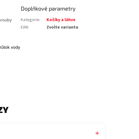
Doplňkové parametry
Kategorie
:
Košíky a láhve
šrouby
EAN
:
Zvolte variantu
růtok vody
ZY