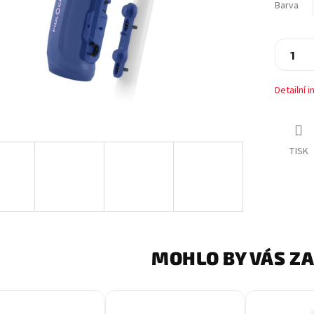
Barva
Detailní 
TISK
MOHLO BY VÁS Z