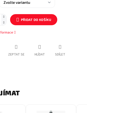
PŘIDAT DO KOŠÍKU
informace
ZEPTAT SE
HLÍDAT
SDÍLET
AJÍMAT