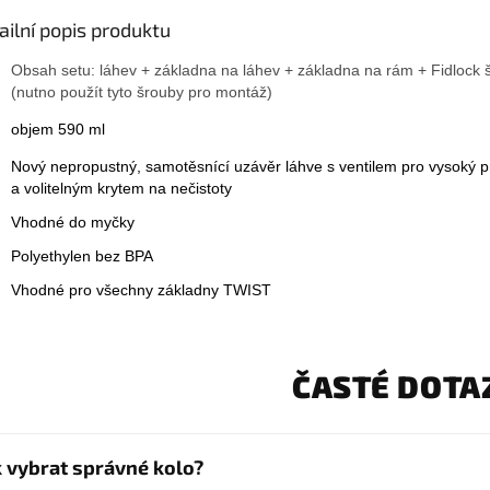
ailní popis produktu
Obsah setu: láhev + základna na láhev + základna na rám + Fidlock 
(nutno použít tyto šrouby pro montáž)
objem 590 ml
Nový nepropustný, samotěsnící uzávěr láhve s ventilem pro vysoký p
a volitelným krytem na nečistoty
Vhodné do myčky
Polyethylen bez BPA
Vhodné pro všechny základny TWIST
ČASTÉ DOTA
k vybrat správné kolo?