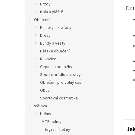
Brzdy
Det
Kola a pláště
Oblečení
Kalhoty a kraťasy
Dresy
Bundy a vesty
Dětské oblečení
Rukavice
Čepice a ponožky
Spodní prádlo a vrstvy
Oblečení pro volný čas
Obuv
Sportovní kosmetika
Výbava
Helmy
MTB helmy
Ja
Integrální helmy