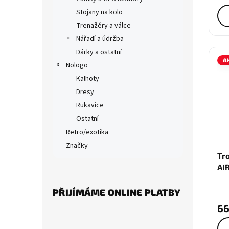
Stojany na kolo
Trenažéry a válce
Nářadí a údržba
Dárky a ostatní
A
Nologo
Kalhoty
Dresy
Rukavice
Ostatní
Retro/exotika
Značky
Tr
AI
PŘIJÍMÁME ONLINE PLATBY
66