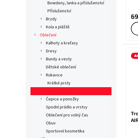
Bowdeny, lanka a příslušenství
Příslušenství
69
Brzdy
Kola a pláště
Oblečení
Kalhoty a kraťasy
Dresy
A
Bundy a vesty
Dětské oblečení
Rukavice
Krátké prsty
Dlouhé prsty
Čepice a ponožky
Spodní prádlo a vrstvy
Tr
Oblečení pro volný čas
AI
Obuv
Sportovní kosmetika