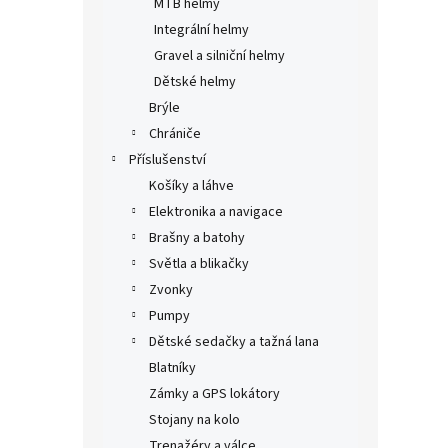
MTB helmy
Integrální helmy
Gravel a silniční helmy
Dětské helmy
Brýle
Chrániče
Příslušenství
Košíky a láhve
Elektronika a navigace
Brašny a batohy
Světla a blikačky
Zvonky
Pumpy
Dětské sedačky a tažná lana
Blatníky
Zámky a GPS lokátory
Stojany na kolo
Trenažéry a válce