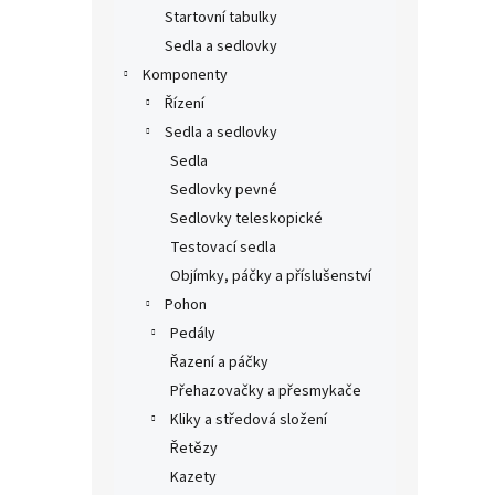
Startovní tabulky
Sedla a sedlovky
Komponenty
Řízení
Sedla a sedlovky
Sedla
Sedlovky pevné
Sedlovky teleskopické
Testovací sedla
Objímky, páčky a příslušenství
Pohon
Pedály
Řazení a páčky
Přehazovačky a přesmykače
Kliky a středová složení
Řetězy
Kazety