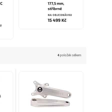
NC
177,5 mm,
stříbrné
NA OBJEDNÁVKU
15 499 Kč
U
4
položek celkem