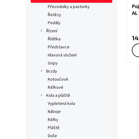
Poj
Převodníky a pastorky
AL
Řetězy
M2
Pedály
Řízení
14
Řídítka
Představce
Hlavová složení
Gripy
Brzdy
Kotoučové
Ráfkové
Kola a pláště
Vypletená kola
Náboje
Ráfky
Pláště
Duše