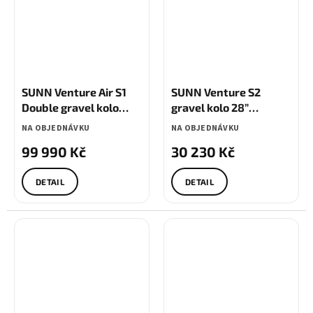
SUNN Venture Air S1
SUNN Venture S2
Double gravel kolo
gravel kolo 28”
karbon Shimano
Shimano Sora
NA OBJEDNÁVKU
NA OBJEDNÁVKU
99 990 Kč
30 230 Kč
DETAIL
DETAIL