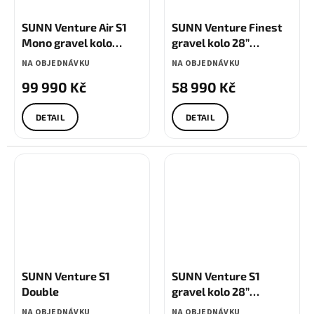
SUNN Venture Air S1
SUNN Venture Finest
Mono gravel kolo
gravel kolo 28”
karbon
Shimano GRX 12s
NA OBJEDNÁVKU
NA OBJEDNÁVKU
99 990 Kč
58 990 Kč
DETAIL
DETAIL
SUNN Venture S1
SUNN Venture S1
Double
gravel kolo 28”
Shimano GRX
NA OBJEDNÁVKU
NA OBJEDNÁVKU