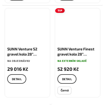
TIP
SUNN Venture S2
SUNN Venture Finest
gravel kolo 28”
gravel kolo 28”
Shimano Sora
Shimano GRX
NA OBJEDNÁVKU
NA EXTERNÍM SKLADĚ
29 016 Kč
52 920 Kč
DETAIL
DETAIL
Černá