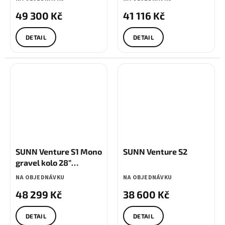
49 300 Kč
41 116 Kč
DETAIL
DETAIL
SUNN Venture S1 Mono
SUNN Venture S2
gravel kolo 28”
Shimano GRX 12s
NA OBJEDNÁVKU
NA OBJEDNÁVKU
48 299 Kč
38 600 Kč
DETAIL
DETAIL