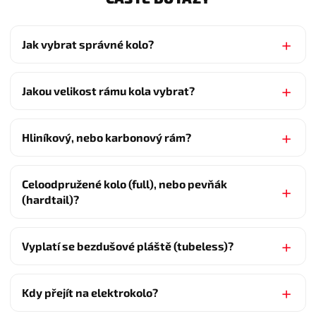
Jak vybrat správné kolo?
Jakou velikost rámu kola vybrat?
Hliníkový, nebo karbonový rám?
Celoodpružené kolo (full), nebo pevňák
(hardtail)?
Vyplatí se bezdušové pláště (tubeless)?
Kdy přejít na elektrokolo?