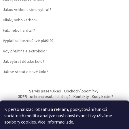
Jakou velikost rámu vybrat?
Hliník, nebo karbon?
Full, nebo hardtail?
Vyplatí se bezdušové pláště?
Kdy přejít na elektrokolo?
Jak vybrat dětské kolo?
Jak se starat o nové kolo?
Servis Base4Bikes
Obchodní podmínky
GDPR - ochrana osobních údajů
Kontakty
Kudy k nám?
K personalizaci obsahu a reklam, poskytování funkcí
sociálních médií a analýze naší návštěvnosti využíváme
soubory cookies. Více informací
zde
.
Vytvořil Shoptet