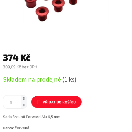
374 Kč
309,09 Kč bez DPH
Měrná
Skladem na prodejně
(1 ks)
cena:
PŘIDAT DO KOŠÍKU
Sada šroubů Forward Alu 6,5 mm
Barva: červená