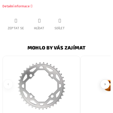
Detailní informace
ZEPTAT SE
HLÍDAT
SDÍLET
MOHLO BY VÁS ZAJÍMAT
‹
›