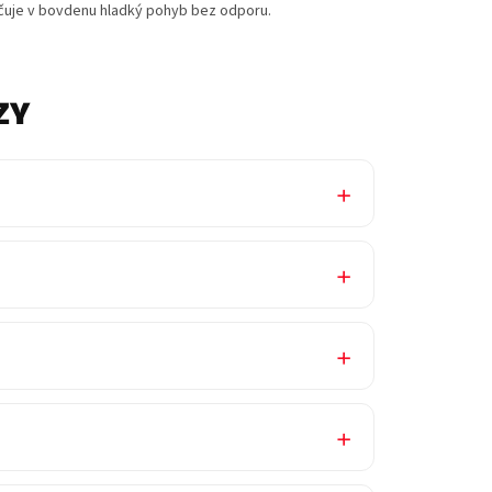
ečuje v bovdenu hladký pohyb bez odporu.
ZY