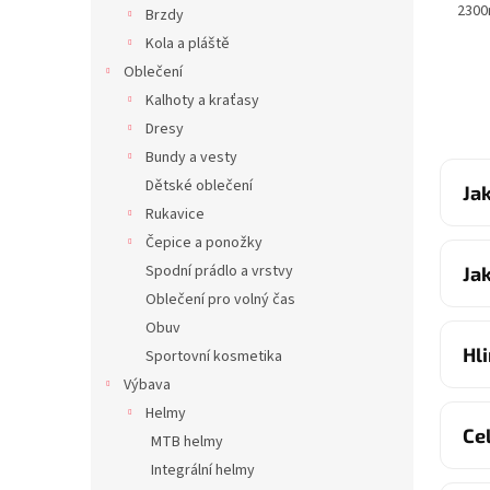
2300
Brzdy
Kola a pláště
Oblečení
Kalhoty a kraťasy
Dresy
Bundy a vesty
Dětské oblečení
Ja
Rukavice
Čepice a ponožky
Spodní prádlo a vrstvy
Ja
Oblečení pro volný čas
Obuv
Hl
Sportovní kosmetika
Výbava
Helmy
Ce
MTB helmy
Integrální helmy