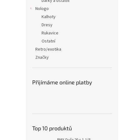
Dárky a ostatní
Nologo
Kalhoty
Dresy
Rukavice
Ostatní
Retro/exotika
Značky
Přijímáme online platby
Top 10 produktů