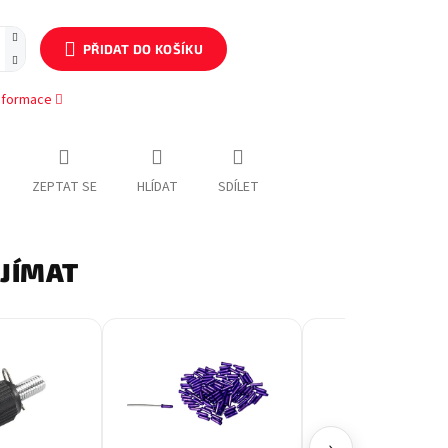
PŘIDAT DO KOŠÍKU
informace
ZEPTAT SE
HLÍDAT
SDÍLET
AJÍMAT