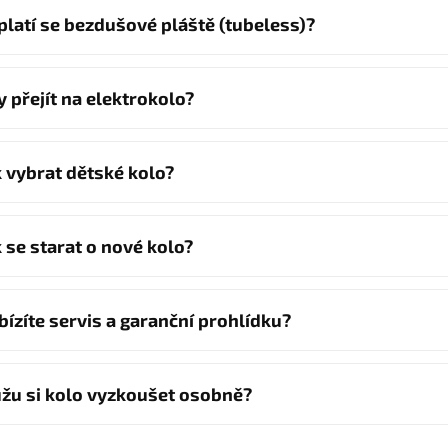
platí se bezdušové pláště (tubeless)?
y přejít na elektrokolo?
k vybrat dětské kolo?
k se starat o nové kolo?
bízíte servis a garanční prohlídku?
žu si kolo vyzkoušet osobně?