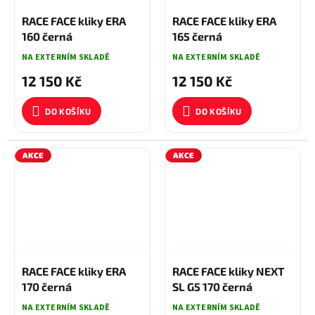
12 750 KČ
–4 %
12 750 KČ
–4 %
RACE FACE kliky ERA
RACE FACE kliky ERA
160 černá
165 černá
NA EXTERNÍM SKLADĚ
NA EXTERNÍM SKLADĚ
12 150 Kč
12 150 Kč
DO KOŠÍKU
DO KOŠÍKU
AKCE
AKCE
12 750 KČ
–4 %
11 950 KČ
–5 %
RACE FACE kliky ERA
RACE FACE kliky NEXT
170 černá
SL G5 170 černá
NA EXTERNÍM SKLADĚ
NA EXTERNÍM SKLADĚ