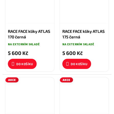
5 900 KČ
–5 %
5 900 KČ
–5 %
RACE FACE kliky ATLAS
RACE FACE kliky ATLAS
170 černá
175 černá
NA EXTERNÍM SKLADĚ
NA EXTERNÍM SKLADĚ
5 600 Kč
5 600 Kč
DO KOŠÍKU
DO KOŠÍKU
AKCE
AKCE