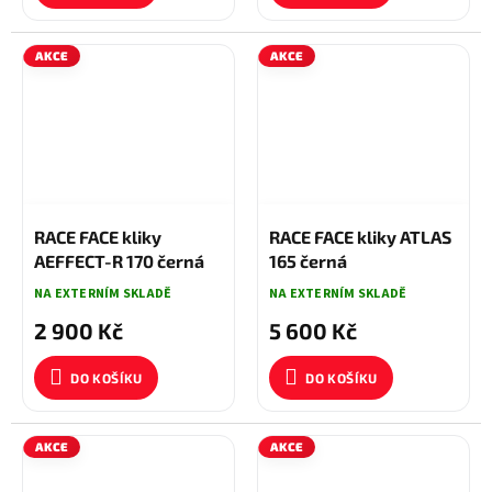
AKCE
AKCE
3 350 KČ
–13 %
5 900 KČ
–5 %
RACE FACE kliky
RACE FACE kliky ATLAS
AEFFECT-R 170 černá
165 černá
NA EXTERNÍM SKLADĚ
NA EXTERNÍM SKLADĚ
2 900 Kč
5 600 Kč
DO KOŠÍKU
DO KOŠÍKU
AKCE
AKCE