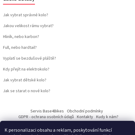
Jak vybrat správné kolo?
Jakou velikost rámu vybrat?
Hliník, nebo karbon?
Full, nebo hardtail?
Vyplatí se bezdušové pláště?
Kdy přejít na elektrokolo?
Jak vybrat dětské kolo?
Jak se starat o nové kolo?
Servis Base4Bikes
Obchodní podmínky
GDPR - ochrana osobních údajů
Kontakty
Kudy k nám?
K personalizaci obsahu a reklam, poskytování funkcí