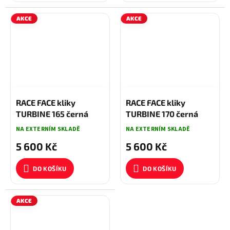
AKCE
AKCE
5 900 KČ
–5 %
5 900 KČ
–5 %
RACE FACE kliky
RACE FACE kliky
TURBINE 165 černá
TURBINE 170 černá
NA EXTERNÍM SKLADĚ
NA EXTERNÍM SKLADĚ
5 600 Kč
5 600 Kč
DO KOŠÍKU
DO KOŠÍKU
AKCE