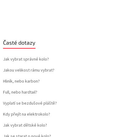
Časté dotazy
Jak vybrat správné kolo?
Jakou velikost rámu vybrat?
Hliník, nebo karbon?
Full, nebo hardtail?
Vyplatí se bezdušové pláště?
Kdy přejít na elektrokolo?
Jak vybrat dětské kolo?
Jak se starat o nové kolo?