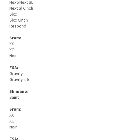
Next/Next SL
Next Sl Cinch
Sixc
Sixc Cinch
Respond
Sram:
XX
XO
Noir
FSA:
Gravity
Gravity Lite
Shimano:
Saint
Sram:
XX
XO
Noir
FSA: