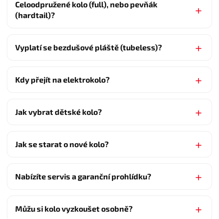
Celoodpružené kolo (full), nebo pevňák
(hardtail)?
Vyplatí se bezdušové pláště (tubeless)?
Kdy přejít na elektrokolo?
Jak vybrat dětské kolo?
Jak se starat o nové kolo?
Nabízíte servis a garanční prohlídku?
Můžu si kolo vyzkoušet osobně?