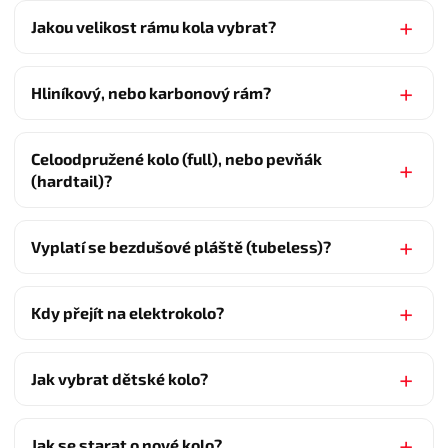
Jakou velikost rámu kola vybrat?
Hliníkový, nebo karbonový rám?
Celoodpružené kolo (full), nebo pevňák
(hardtail)?
Vyplatí se bezdušové pláště (tubeless)?
Kdy přejít na elektrokolo?
Jak vybrat dětské kolo?
Jak se starat o nové kolo?