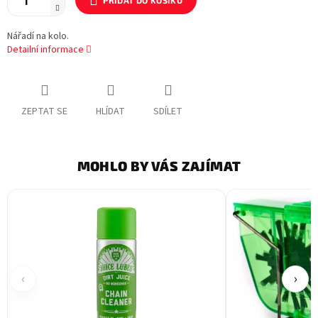
PŘIDAT DO KOŠÍKU
Nářadí na kolo.
Detailní informace
ZEPTAT SE
HLÍDAT
SDÍLET
MOHLO BY VÁS ZAJÍMAT
‹
›