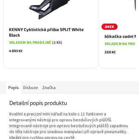
AKCE
KENNY Cyklistická přilba SPLIT White
Black
blikačka zadní M
SKLADEM NA PRODEJNĚ
(1 KS)
SKLADEM NA PROD
4 895 Kč
260 Kč
Popis
Diskuze
Značka
Detailní popis produktu
Kvalitní a precizní mini nářadí na kolo s 11 funkcemi a
integrovanými nástroji pro opravu bezdušových plášťů.
Integrované nástroje pro opravu bezdušových plášťů zapadnou
do těla nástroje pro snadnou manipulaci při opravě pneumatiky.
Ideální pro rychlou opravu na cestě.