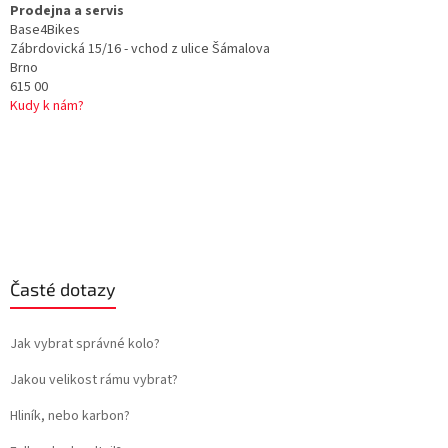
Prodejna a servis
Base4Bikes
Zábrdovická 15/16 - vchod z ulice Šámalova
Brno
615 00
Kudy k nám?
Časté dotazy
Jak vybrat správné kolo?
Jakou velikost rámu vybrat?
Hliník, nebo karbon?