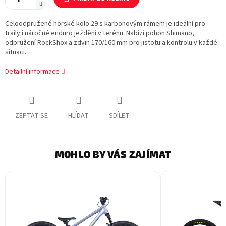
Celoodpružené horské kolo 29 s karbonovým rámem je ideální pro
traily i náročné enduro ježdění v terénu. Nabízí pohon Shimano,
odpružení RockShox a zdvih 170/160 mm pro jistotu a kontrolu v každé
situaci.
Detailní informace
ZEPTAT SE
HLÍDAT
SDÍLET
MOHLO BY VÁS ZAJÍMAT