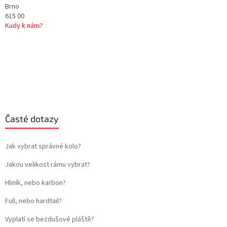
Brno
615 00
Kudy k nám?
Časté dotazy
Jak vybrat správné kolo?
Jakou velikost rámu vybrat?
Hliník, nebo karbon?
Full, nebo hardtail?
Vyplatí se bezdušové pláště?