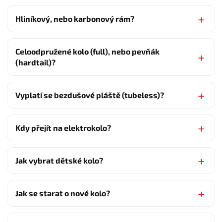
Hliníkový, nebo karbonový rám?
Celoodpružené kolo (full), nebo pevňák
(hardtail)?
Vyplatí se bezdušové pláště (tubeless)?
Kdy přejít na elektrokolo?
Jak vybrat dětské kolo?
Jak se starat o nové kolo?