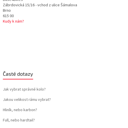
Zábrdovická 15/16 - vchod z ulice Šámalova
Brno
615 00
Kudy k nám?
Časté dotazy
Jak vybrat správné kolo?
Jakou velikost rámu vybrat?
Hliník, nebo karbon?
Full, nebo hardtail?