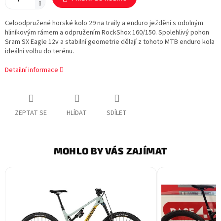
Celoodpružené horské kolo 29 na traily a enduro ježdění s odolným
hliníkovým rámem a odpružením RockShox 160/150. Spolehlivý pohon
Sram SX Eagle 12v a stabilní geometrie dělají z tohoto MTB enduro kola
ideální volbu do terénu.
Detailní informace
ZEPTAT SE
HLÍDAT
SDÍLET
MOHLO BY VÁS ZAJÍMAT