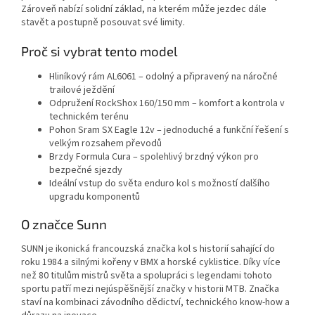
Zároveň nabízí solidní základ, na kterém může jezdec dále
stavět a postupně posouvat své limity.
Proč si vybrat tento model
Hliníkový rám AL6061 – odolný a připravený na náročné
trailové ježdění
Odpružení RockShox 160/150 mm – komfort a kontrola v
technickém terénu
Pohon Sram SX Eagle 12v – jednoduché a funkční řešení s
velkým rozsahem převodů
Brzdy Formula Cura – spolehlivý brzdný výkon pro
bezpečné sjezdy
Ideální vstup do světa enduro kol s možností dalšího
upgradu komponentů
O značce Sunn
SUNN je ikonická francouzská značka kol s historií sahající do
roku 1984 a silnými kořeny v BMX a horské cyklistice. Díky více
než 80 titulům mistrů světa a spolupráci s legendami tohoto
sportu patří mezi nejúspěšnější značky v historii MTB. Značka
staví na kombinaci závodního dědictví, technického know-how a