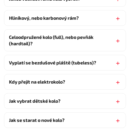
Hliníkový, nebo karbonový rám?
Celoodpružené kolo (full), nebo pevňák
(hardtail)?
Vyplatí se bezdušové pláště (tubeless)?
Kdy přejít na elektrokolo?
Jak vybrat dětské kolo?
Jak se starat o nové kolo?