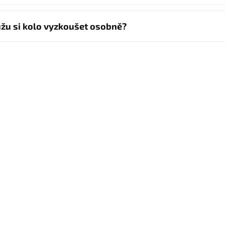
žu si kolo vyzkoušet osobně?