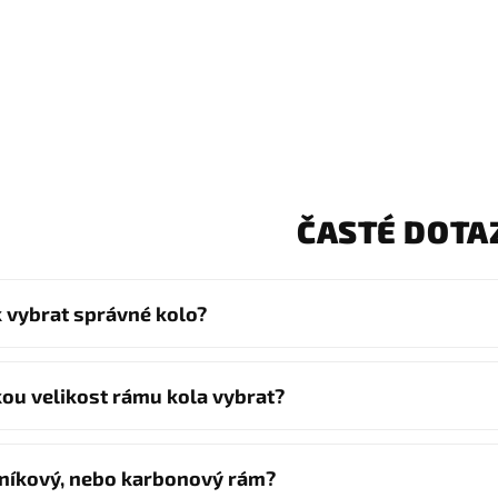
ČASTÉ DOTA
k vybrat správné kolo?
kou velikost rámu kola vybrat?
iníkový, nebo karbonový rám?