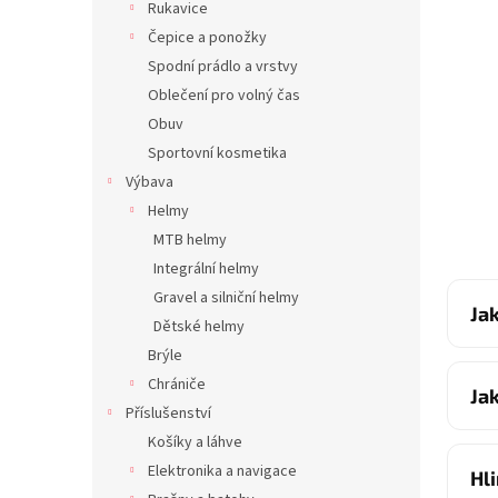
Rukavice
Čepice a ponožky
Spodní prádlo a vrstvy
Oblečení pro volný čas
Obuv
Sportovní kosmetika
Výbava
Helmy
MTB helmy
Integrální helmy
Gravel a silniční helmy
Ja
Dětské helmy
Brýle
Chrániče
Ja
Příslušenství
Košíky a láhve
Elektronika a navigace
Hl