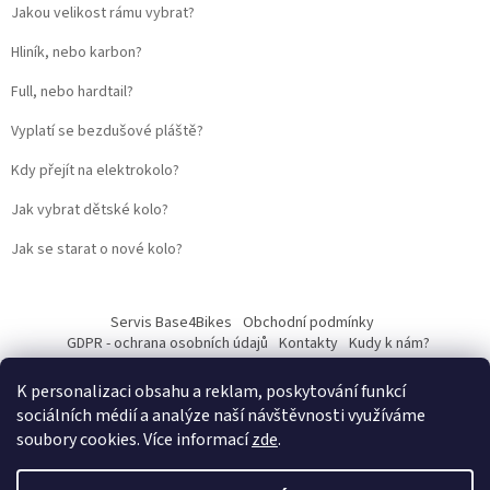
Jakou velikost rámu vybrat?
Hliník, nebo karbon?
Full, nebo hardtail?
Vyplatí se bezdušové pláště?
Kdy přejít na elektrokolo?
Jak vybrat dětské kolo?
Jak se starat o nové kolo?
Servis Base4Bikes
Obchodní podmínky
GDPR - ochrana osobních údajů
Kontakty
Kudy k nám?
K personalizaci obsahu a reklam, poskytování funkcí
sociálních médií a analýze naší návštěvnosti využíváme
soubory cookies. Více informací
zde
.
Vytvořil Shoptet