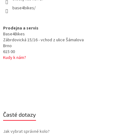
base4bikes/
Prodejna a servis
Base4Bikes
Zábrdovická 15/16 - vchod z ulice Šámalova
Brno
615 00
Kudy k nám?
Časté dotazy
Jak vybrat správné kolo?