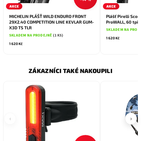
AKCE
AKCE
MICHELIN PLÁŠŤ WILD ENDURO FRONT
Plášť Pirelli Scor
29X2.40 COMPETITION LINE KEVLAR GUM-
ProWALL, 60 tpi,
X3D TS TLR
SKLADEM NA PROD
SKLADEM NA PRODEJNĚ
(1 KS)
1 620 Kč
1 620 Kč
ZÁKAZNÍCI TAKÉ NAKOUPILI
‹
›