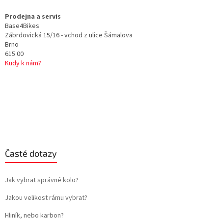
Prodejna a servis
Base4Bikes
Zábrdovická 15/16 - vchod z ulice Šámalova
Brno
615 00
Kudy k nám?
Časté dotazy
Jak vybrat správné kolo?
Jakou velikost rámu vybrat?
Hliník, nebo karbon?