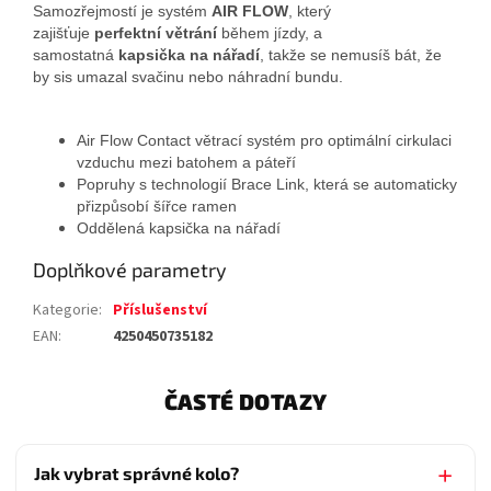
Samozřejmostí je systém
AIR FLOW
, který
zajišťuje
perfektní větrání
během jízdy, a
samostatná
kapsička na nářadí
, takže se nemusíš bát, že
by sis umazal svačinu nebo náhradní bundu.
Air Flow Contact větrací systém pro optimální cirkulaci
vzduchu mezi batohem a páteří
Popruhy s technologií Brace Link, která se automaticky
přizpůsobí šířce ramen
Oddělená kapsička na nářadí
Doplňkové parametry
Kategorie
:
Příslušenství
EAN
:
4250450735182
ČASTÉ DOTAZY
Jak vybrat správné kolo?