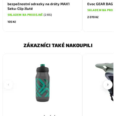
bezpečnostní odrazky na dráty MAX1
Evoc GEAR BAG 5
Seku-Clip žluté
SKLADEM NA PROD
SKLADEM NA PRODEJNĚ
(2 KS)
2 070 Kč
105 Kč
ZÁKAZNÍCI TAKÉ NAKOUPILI
‹
›