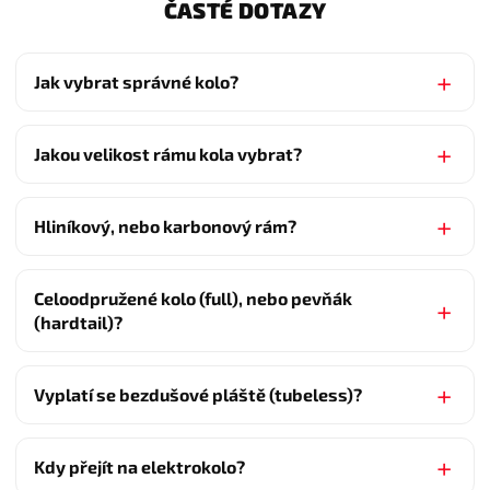
ČASTÉ DOTAZY
Jak vybrat správné kolo?
Jakou velikost rámu kola vybrat?
Hliníkový, nebo karbonový rám?
Celoodpružené kolo (full), nebo pevňák
(hardtail)?
Vyplatí se bezdušové pláště (tubeless)?
Kdy přejít na elektrokolo?