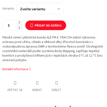
Varianta
PŘIDAT DO KOŠÍKU
Pánská zimní cyklistická bunda ALÉ PR-E TRACCIA nabízí výbornou
ochranu proti větru, chladu a vlhkosti díky třívrstvé konstrukci s
vodoodpudivou úpravou DWR a technickému fleecu uvnitř. Strategické
rozmístění materiálů podle systému Body Mapping zajišťuje tepelný
komfort a prodyšnost během jízd v teplotách zhruba 0 °C až 12 °C bez
omezení pohybu.
Detailní informace
ZEPTAT SE
HLÍDAT
SDÍLET