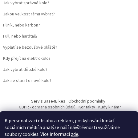
Jak vybrat správné kolo?
Jakou velikost rámu vybrat?
Hliník, nebo karbon?
Full, nebo hardtail?
Vyplatí se bezdušové pláště?
Kdy přejít na elektrokolo?
Jak vybrat dětské kolo?
Jak se starat o nové kolo?
Servis Base4Bikes
Obchodní podmínky
GDPR - ochrana osobních údajů
Kontakty
Kudy k nám?
K personalizaci obsahu a reklam, poskytování funkcí
sociálních médií a analýze naší návštěvnosti využíváme
soubory cookies. Více informací
zde
.
Vytvořil Shoptet