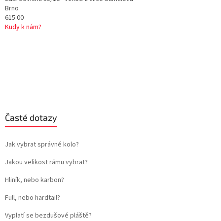
Brno
615 00
Kudy k nám?
Časté dotazy
Jak vybrat správné kolo?
Jakou velikost rámu vybrat?
Hliník, nebo karbon?
Full, nebo hardtail?
Vyplatí se bezdušové pláště?