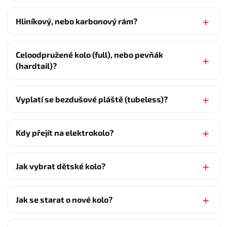
Hliníkový, nebo karbonový rám?
Celoodpružené kolo (full), nebo pevňák
(hardtail)?
Vyplatí se bezdušové pláště (tubeless)?
Kdy přejít na elektrokolo?
Jak vybrat dětské kolo?
Jak se starat o nové kolo?