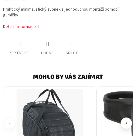
Praktický minimalistický zvonek s jednoduchou montáží pomocí
gumičky.
Detailní informace
ZEPTAT SE
HLÍDAT
SDÍLET
MOHLO BY VÁS ZAJÍMAT
‹
›