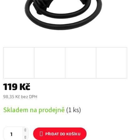
119 Kč
98,35 Kč bez DPH
Měrná
Skladem na prodejně
(1 ks)
cena:
PŘIDAT DO KOŠÍKU