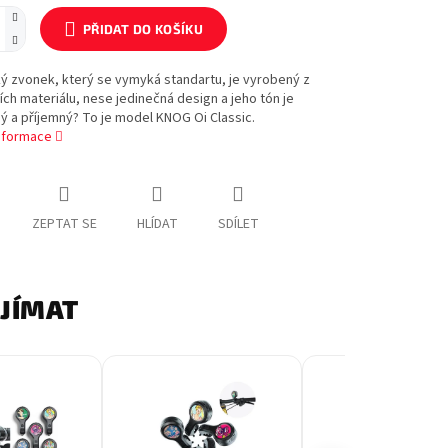
PŘIDAT DO KOŠÍKU
ký zvonek, který se vymyká standartu, je vyrobený z
ích materiálu, nese jedinečná design a jeho tón je
ý a příjemný? To je model KNOG Oi Classic.
informace
ZEPTAT SE
HLÍDAT
SDÍLET
AJÍMAT