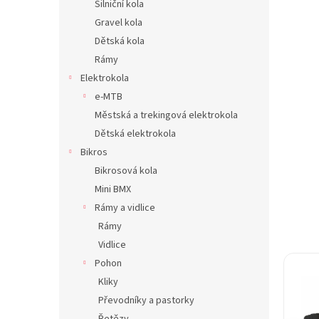
Silniční kola
n
Gravel kola
e
Dětská kola
l
Rámy
Elektrokola
e-MTB
Městská a trekingová elektrokola
Dětská elektrokola
Bikros
Bikrosová kola
Mini BMX
Rámy a vidlice
Rámy
Vidlice
Pohon
Kliky
Převodníky a pastorky