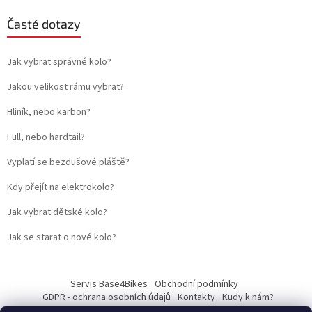
Časté dotazy
Jak vybrat správné kolo?
Jakou velikost rámu vybrat?
Hliník, nebo karbon?
Full, nebo hardtail?
Vyplatí se bezdušové pláště?
Kdy přejít na elektrokolo?
Jak vybrat dětské kolo?
Jak se starat o nové kolo?
Servis Base4Bikes
Obchodní podmínky
GDPR - ochrana osobních údajů
Kontakty
Kudy k nám?