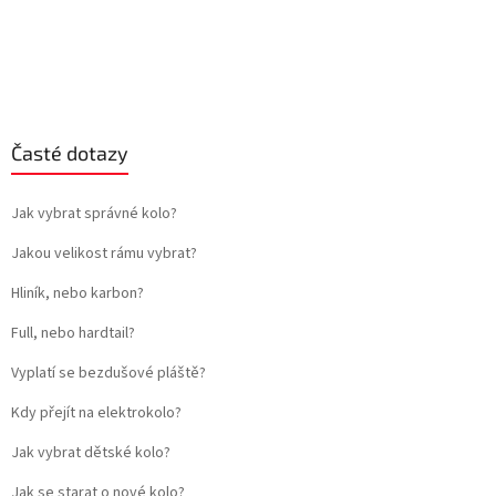
Časté dotazy
Jak vybrat správné kolo?
Jakou velikost rámu vybrat?
Hliník, nebo karbon?
Full, nebo hardtail?
Vyplatí se bezdušové pláště?
Kdy přejít na elektrokolo?
Jak vybrat dětské kolo?
Jak se starat o nové kolo?