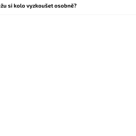
žu si kolo vyzkoušet osobně?