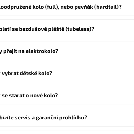
loodpružené kolo (full), nebo pevňák (hardtail)?
platí se bezdušové pláště (tubeless)?
y přejít na elektrokolo?
k vybrat dětské kolo?
k se starat o nové kolo?
bízíte servis a garanční prohlídku?