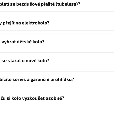
platí se bezdušové pláště (tubeless)?
y přejít na elektrokolo?
k vybrat dětské kolo?
k se starat o nové kolo?
bízíte servis a garanční prohlídku?
žu si kolo vyzkoušet osobně?