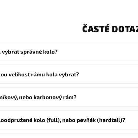
ČASTÉ DOTA
k vybrat správné kolo?
kou velikost rámu kola vybrat?
iníkový, nebo karbonový rám?
loodpružené kolo (full), nebo pevňák (hardtail)?