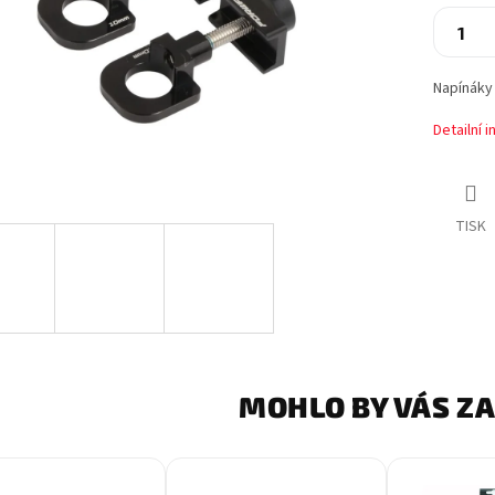
Napínáky 
Detailní 
TISK
MOHLO BY VÁS Z