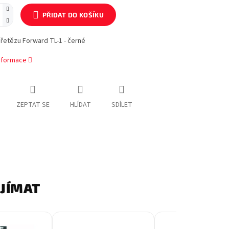
PŘIDAT DO KOŠÍKU
řetězu Forward TL-1 - černé
informace
ZEPTAT SE
HLÍDAT
SDÍLET
AJÍMAT