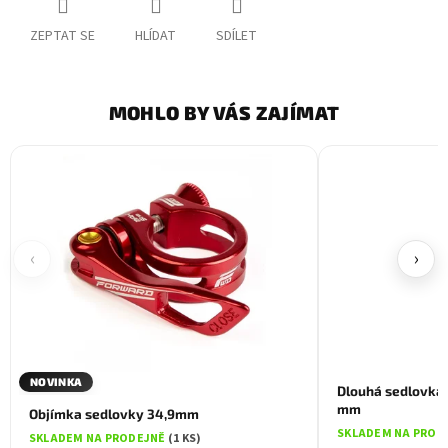
ZEPTAT SE
HLÍDAT
SDÍLET
MOHLO BY VÁS ZAJÍMAT
‹
›
NOVINKA
Dlouhá sedlovka 
mm
Objímka sedlovky 34,9mm
SKLADEM NA PROD
SKLADEM NA PRODEJNĚ
(1 KS)