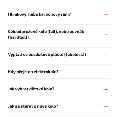
Hliníkový, nebo karbonový rám?
Celoodpružené kolo (full), nebo pevňák
(hardtail)?
Vyplatí se bezdušové pláště (tubeless)?
Kdy přejít na elektrokolo?
Jak vybrat dětské kolo?
Jak se starat o nové kolo?