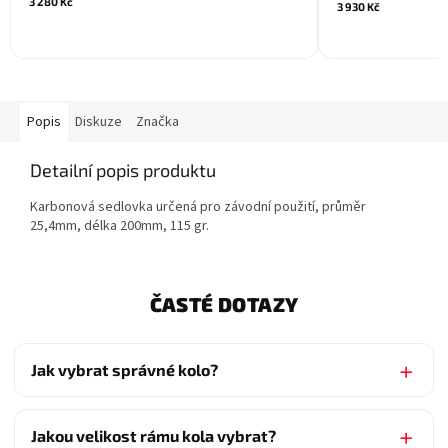
3 280 Kč
3 930 Kč
Popis
Diskuze
Značka
Detailní popis produktu
Karbonová sedlovka určená pro závodní použití, průměr
25,4mm, délka 200mm, 115 gr.
ČASTÉ DOTAZY
Jak vybrat správné kolo?
Jakou velikost rámu kola vybrat?