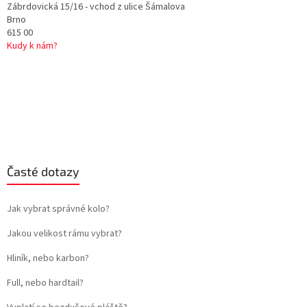
Zábrdovická 15/16 - vchod z ulice Šámalova
Brno
615 00
Kudy k nám?
Časté dotazy
Jak vybrat správné kolo?
Jakou velikost rámu vybrat?
Hliník, nebo karbon?
Full, nebo hardtail?