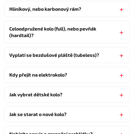
Hliníkový, nebo karbonový rám?
Celoodpružené kolo (full), nebo pevňák
(hardtail)?
Vyplatí se bezdušové pláště (tubeless)?
Kdy přejít na elektrokolo?
Jak vybrat dětské kolo?
Jak se starat o nové kolo?
Nabízíte servis a garanční prohlídku?