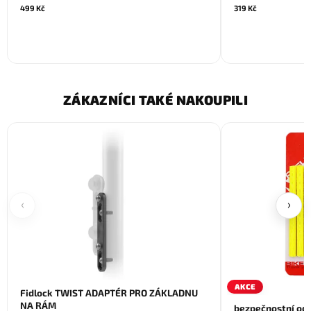
499 Kč
319 Kč
ZÁKAZNÍCI TAKÉ NAKOUPILI
‹
›
AKCE
Fidlock TWIST ADAPTÉR PRO ZÁKLADNU
NA RÁM
bezpečnostní od