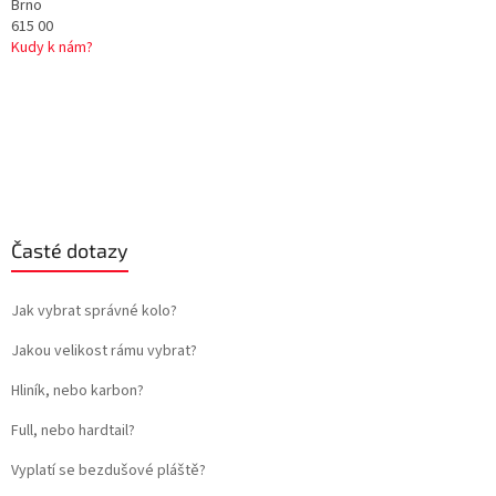
Brno
615 00
Kudy k nám?
Časté dotazy
Jak vybrat správné kolo?
Jakou velikost rámu vybrat?
Hliník, nebo karbon?
Full, nebo hardtail?
Vyplatí se bezdušové pláště?