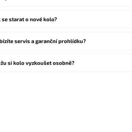
k se starat o nové kolo?
bízíte servis a garanční prohlídku?
žu si kolo vyzkoušet osobně?