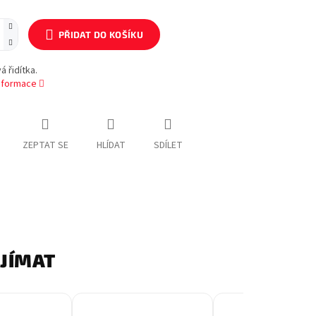
PŘIDAT DO KOŠÍKU
 řidítka.
informace
ZEPTAT SE
HLÍDAT
SDÍLET
AJÍMAT