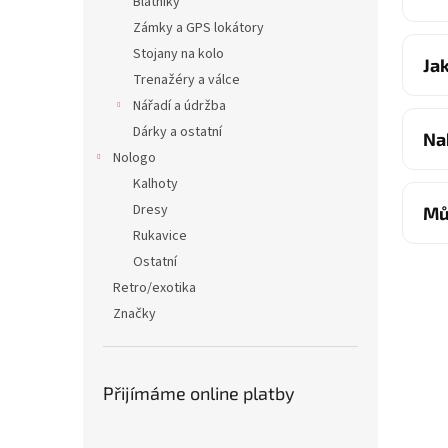
Blatníky
Zámky a GPS lokátory
Stojany na kolo
Ja
Trenažéry a válce
Nářadí a údržba
Dárky a ostatní
Na
Nologo
Kalhoty
Dresy
Mů
Rukavice
Ostatní
Retro/exotika
Značky
Přijímáme online platby