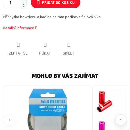
PŘIDAT DO KOŠÍKU
Příchytka bowdenu a hadice na rám podkova fialová 5 ks
Detailní informace
ZEPTAT SE
HLÍDAT
SDÍLET
MOHLO BY VÁS ZAJÍMAT
‹
›