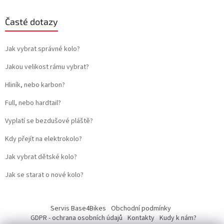
Časté dotazy
Jak vybrat správné kolo?
Jakou velikost rámu vybrat?
Hliník, nebo karbon?
Full, nebo hardtail?
Vyplatí se bezdušové pláště?
Kdy přejít na elektrokolo?
Jak vybrat dětské kolo?
Jak se starat o nové kolo?
Servis Base4Bikes
Obchodní podmínky
GDPR - ochrana osobních údajů
Kontakty
Kudy k nám?