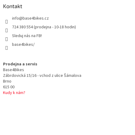
a
Kontakt
t
info
@
base4bikes.cz
í
724 380 554 (prodejna - 10-18 hodin)
Sleduj nás na FB!
base4bikes/
Prodejna a servis
Base4Bikes
Zábrdovická 15/16 - vchod z ulice Šámalova
Brno
615 00
Kudy k nám?