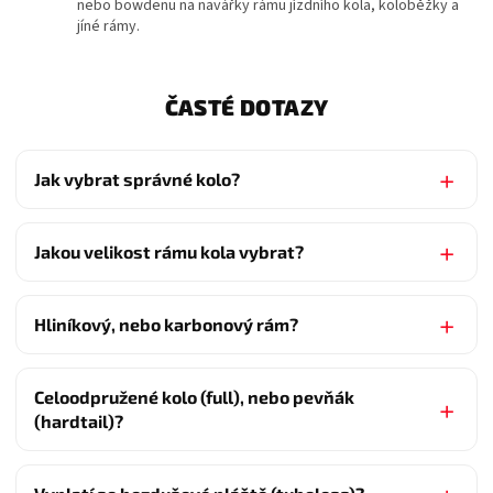
nebo bowdenu na navářky rámu jízdního kola, koloběžky a
jíné rámy.
ČASTÉ DOTAZY
Jak vybrat správné kolo?
Jakou velikost rámu kola vybrat?
Hliníkový, nebo karbonový rám?
Celoodpružené kolo (full), nebo pevňák
(hardtail)?