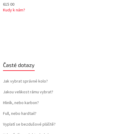
615 00
Kudy k nám?
Časté dotazy
Jak vybrat správné kolo?
Jakou velikost rámu vybrat?
Hliník, nebo karbon?
Full, nebo hardtail?
Vyplatí se bezdušové pláště?