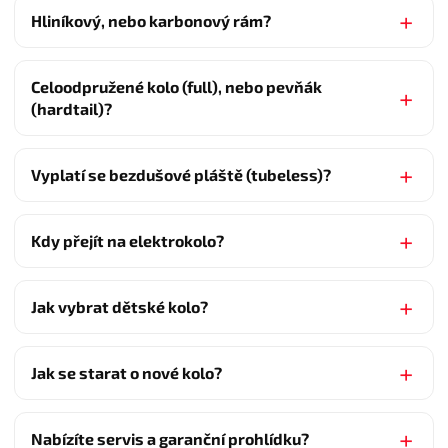
Hliníkový, nebo karbonový rám?
Celoodpružené kolo (full), nebo pevňák
(hardtail)?
Vyplatí se bezdušové pláště (tubeless)?
Kdy přejít na elektrokolo?
Jak vybrat dětské kolo?
Jak se starat o nové kolo?
Nabízíte servis a garanční prohlídku?