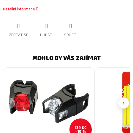
Detailní informace
ZEPTAT SE
HLÍDAT
SDÍLET
MOHLO BY VÁS ZAJÍMAT
‹
›
139 KČ
–10 %