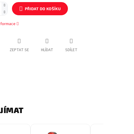
PŘIDAT DO KOŠÍKU
informace
ZEPTAT SE
HLÍDAT
SDÍLET
AJÍMAT