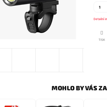
Detailní 
TISK
MOHLO BY VÁS Z