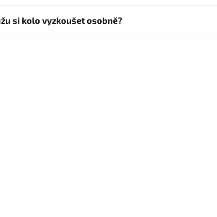
žu si kolo vyzkoušet osobně?