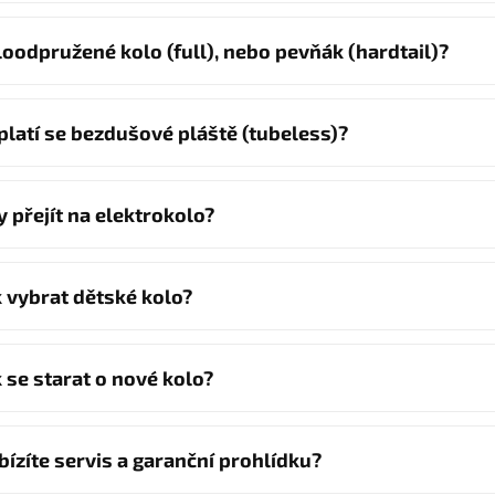
loodpružené kolo (full), nebo pevňák (hardtail)?
platí se bezdušové pláště (tubeless)?
y přejít na elektrokolo?
k vybrat dětské kolo?
k se starat o nové kolo?
bízíte servis a garanční prohlídku?