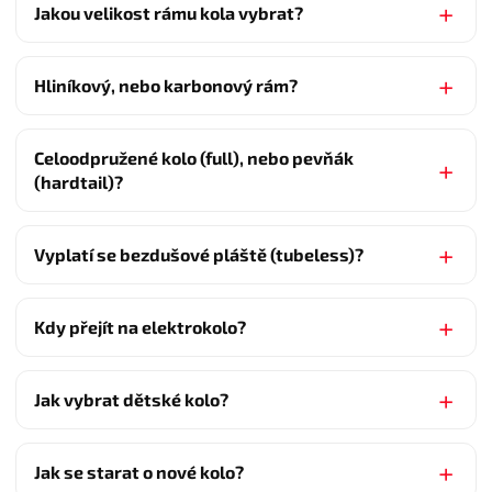
Jakou velikost rámu kola vybrat?
Hliníkový, nebo karbonový rám?
Celoodpružené kolo (full), nebo pevňák
(hardtail)?
Vyplatí se bezdušové pláště (tubeless)?
Kdy přejít na elektrokolo?
Jak vybrat dětské kolo?
Jak se starat o nové kolo?