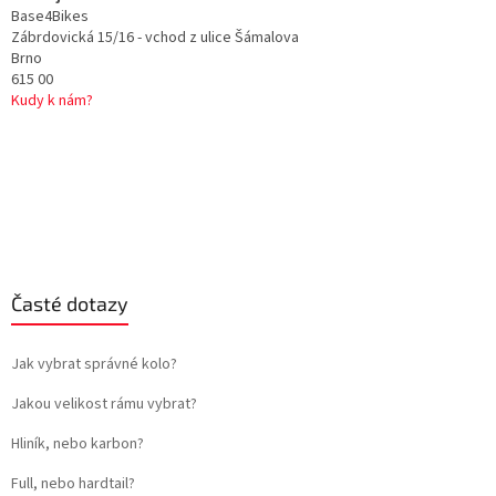
Base4Bikes
Zábrdovická 15/16 - vchod z ulice Šámalova
Brno
615 00
Kudy k nám?
Časté dotazy
Jak vybrat správné kolo?
Jakou velikost rámu vybrat?
Hliník, nebo karbon?
Full, nebo hardtail?