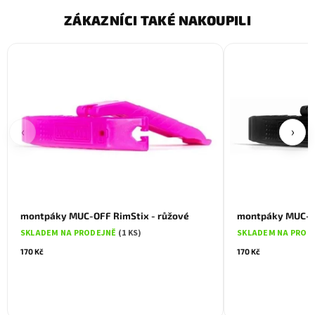
ZÁKAZNÍCI TAKÉ NAKOUPILI
‹
›
montpáky MUC-OFF RimStix - růžové
montpáky MUC-OF
SKLADEM NA PRODEJNĚ
(1 KS)
SKLADEM NA PROD
170 Kč
170 Kč