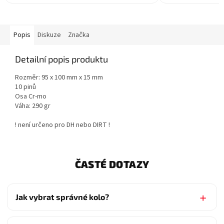
Popis
Diskuze
Značka
Detailní popis produktu
Rozměr: 95 x 100 mm x 15 mm
10 pinů
Osa Cr-mo
Váha: 290 gr
! není určeno pro DH nebo DIRT !
ČASTÉ DOTAZY
Jak vybrat správné kolo?