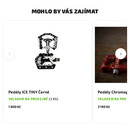
MOHLO BY VÁS ZAJÍMAT
‹
›
Pedály ICE TINY Černé
Pedály Chromag 
SKLADEM NA PRODEJNĚ
(1 KS)
SKLADEM NA PROD
1 800 Kč
3 190 Kč