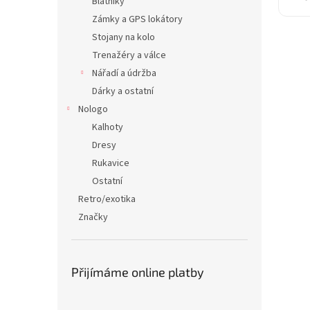
Blatníky
Zámky a GPS lokátory
Stojany na kolo
Trenažéry a válce
Nářadí a údržba
Dárky a ostatní
Nologo
Kalhoty
Dresy
Rukavice
Ostatní
Retro/exotika
Značky
Přijímáme online platby