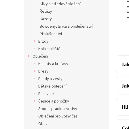
Kliky a středová složení
Řetězy
Kazety
Bowdeny, lanka a příslušenství
Příslušenství
Brzdy
Kola a pláště
Oblečení
Kalhoty a kraťasy
Ja
Dresy
Bundy a vesty
Ja
Dětské oblečení
Rukavice
Čepice a ponožky
Hl
Spodní prádlo a vrstvy
Oblečení pro volný čas
Obuv
Ce