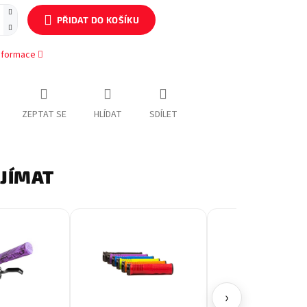
PŘIDAT DO KOŠÍKU
informace
ZEPTAT SE
HLÍDAT
SDÍLET
AJÍMAT
›
lová
Modrá
Fialová