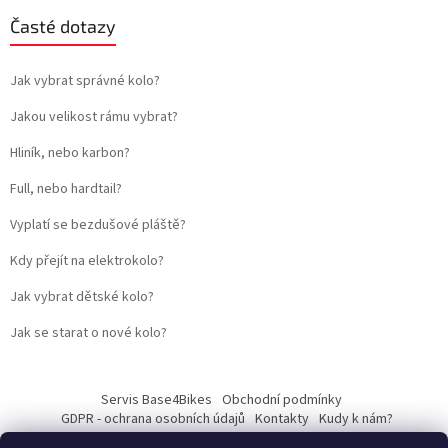
Časté dotazy
Jak vybrat správné kolo?
Jakou velikost rámu vybrat?
Hliník, nebo karbon?
Full, nebo hardtail?
Vyplatí se bezdušové pláště?
Kdy přejít na elektrokolo?
Jak vybrat dětské kolo?
Jak se starat o nové kolo?
Servis Base4Bikes
Obchodní podmínky
GDPR - ochrana osobních údajů
Kontakty
Kudy k nám?