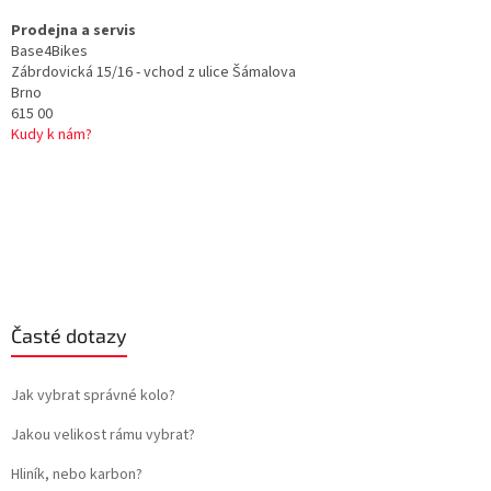
Prodejna a servis
Base4Bikes
Zábrdovická 15/16 - vchod z ulice Šámalova
Brno
615 00
Kudy k nám?
Časté dotazy
Jak vybrat správné kolo?
Jakou velikost rámu vybrat?
Hliník, nebo karbon?