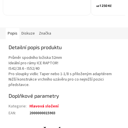
1 250 Kč
od
Popis
Diskuze
Značka
Detailní popis produktu
Průměr spodního ložiska 52mm
Ideální pro rámy ICE RAPTOR!
IS42/28.6 - IS52/40
Pro sloupky vidlic Taper nebo 1-1/8 s přiloženým adaptérem
Nižší konstrukce vrchního uzávěru pro co nejnižší pozici
představce.
Doplňkové parametry
Kategorie
:
Hlavová složení
EAN
:
2000000015903