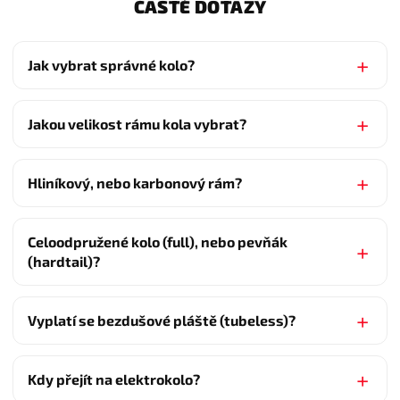
ČASTÉ DOTAZY
Jak vybrat správné kolo?
Jakou velikost rámu kola vybrat?
Hliníkový, nebo karbonový rám?
Celoodpružené kolo (full), nebo pevňák
(hardtail)?
Vyplatí se bezdušové pláště (tubeless)?
Kdy přejít na elektrokolo?