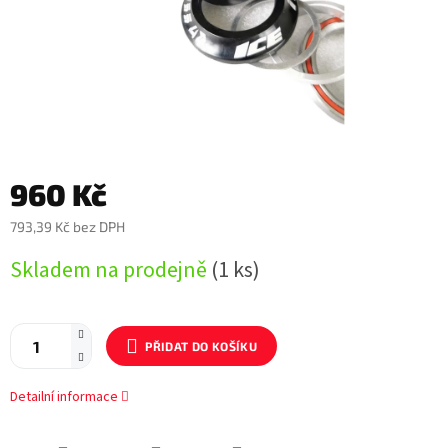
960 Kč
793,39 Kč bez DPH
Měrná
Skladem na prodejně
(1 ks)
cena:
PŘIDAT DO KOŠÍKU
Detailní informace