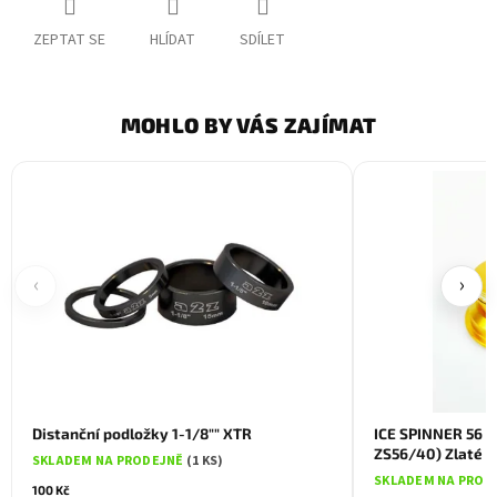
ZEPTAT SE
HLÍDAT
SDÍLET
MOHLO BY VÁS ZAJÍMAT
‹
›
Distanční podložky 1-1/8"" XTR
ICE SPINNER 56 s
ZS56/40) Zlaté
SKLADEM NA PRODEJNĚ
(1 KS)
SKLADEM NA PROD
100 Kč