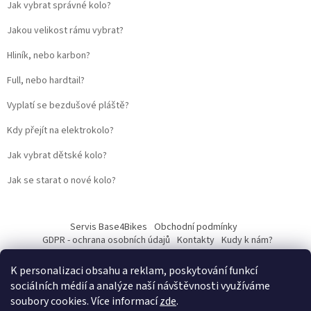
Jak vybrat správné kolo?
Jakou velikost rámu vybrat?
Hliník, nebo karbon?
Full, nebo hardtail?
Vyplatí se bezdušové pláště?
Kdy přejít na elektrokolo?
Jak vybrat dětské kolo?
Jak se starat o nové kolo?
Servis Base4Bikes
Obchodní podmínky
GDPR - ochrana osobních údajů
Kontakty
Kudy k nám?
K personalizaci obsahu a reklam, poskytování funkcí
sociálních médií a analýze naší návštěvnosti využíváme
soubory cookies. Více informací
zde
.
Vytvořil Shoptet