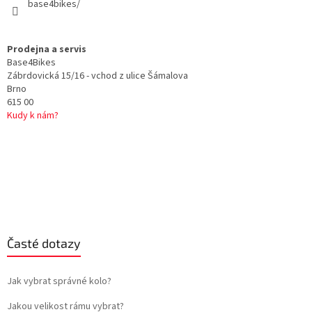
base4bikes/
Prodejna a servis
Base4Bikes
Zábrdovická 15/16 - vchod z ulice Šámalova
Brno
615 00
Kudy k nám?
Časté dotazy
Jak vybrat správné kolo?
Jakou velikost rámu vybrat?