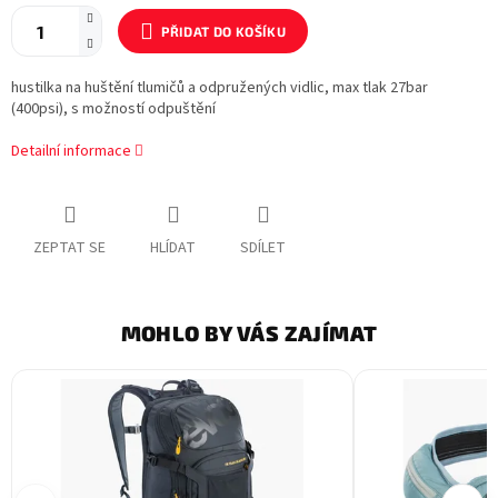
PŘIDAT DO KOŠÍKU
hustilka na huštění tlumičů a odpružených vidlic, max tlak 27bar
(400psi), s možností odpuštění
Detailní informace
ZEPTAT SE
HLÍDAT
SDÍLET
MOHLO BY VÁS ZAJÍMAT