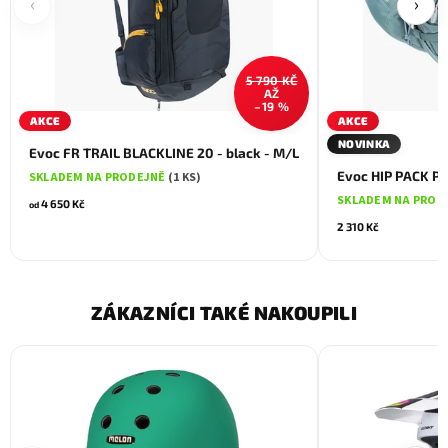
‹
›
5 790 KČ
AŽ
–19 %
AKCE
AKCE
NOVINKA
Evoc FR TRAIL BLACKLINE 20 - black - M/L
Evoc HIP PACK PR
SKLADEM NA PRODEJNĚ
(1 KS)
SKLADEM NA PROD
4 650 Kč
od
2 310 Kč
ZÁKAZNÍCI TAKÉ NAKOUPILI