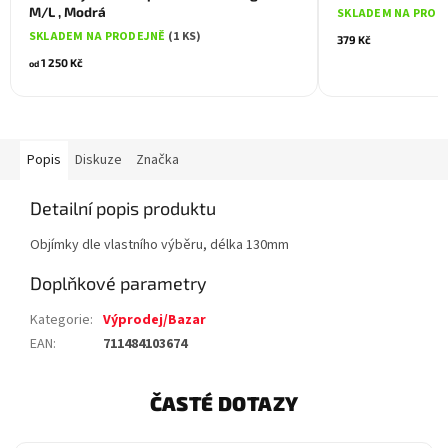
M/L , Modrá
SKLADEM NA PROD
SKLADEM NA PRODEJNĚ
(1 KS)
379 Kč
1 250 Kč
od
Popis
Diskuze
Značka
Detailní popis produktu
Objímky dle vlastního výběru, délka 130mm
Doplňkové parametry
Kategorie
:
Výprodej/Bazar
EAN
:
711484103674
ČASTÉ DOTAZY