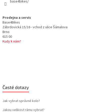
base4bikes/
Prodejna a servis
Base4Bikes
Zábrdovická 15/16 - vchod z ulice Šámalova
Brno
615 00
Kudy k nám?
Časté dotazy
Jak vybrat správné kolo?
Jakou velikost rámu vybrat?