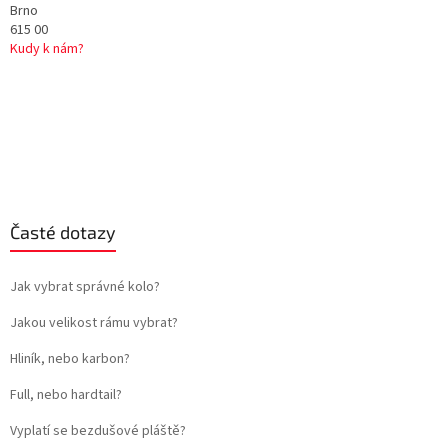
Brno
615 00
Kudy k nám?
Časté dotazy
Jak vybrat správné kolo?
Jakou velikost rámu vybrat?
Hliník, nebo karbon?
Full, nebo hardtail?
Vyplatí se bezdušové pláště?