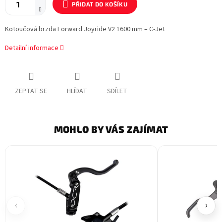
PŘIDAT DO KOŠÍKU
Kotoučová brzda Forward Joyride V2 1600 mm – C-Jet
Detailní informace
ZEPTAT SE
HLÍDAT
SDÍLET
MOHLO BY VÁS ZAJÍMAT
‹
›