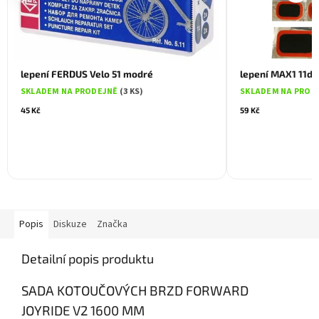
lepení FERDUS Velo 51 modré
lepení MAX1 11díl
SKLADEM NA PRODEJNĚ
(3 KS)
SKLADEM NA PROD
45 Kč
59 Kč
Popis
Diskuze
Značka
Detailní popis produktu
SADA KOTOUČOVÝCH BRZD FORWARD
JOYRIDE V2 1600 MM