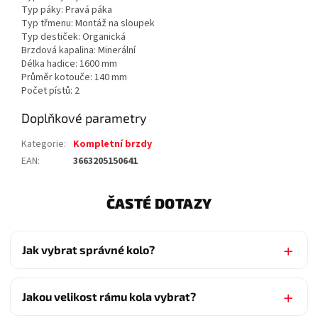
Typ páky: Pravá páka
Typ třmenu: Montáž na sloupek
Typ destiček: Organická
Brzdová kapalina: Minerální
Délka hadice: 1600 mm
Průměr kotouče: 140 mm
Počet pístů: 2
Doplňkové parametry
Kategorie
:
Kompletní brzdy
EAN
:
3663205150641
ČASTÉ DOTAZY
Jak vybrat správné kolo?
Jakou velikost rámu kola vybrat?