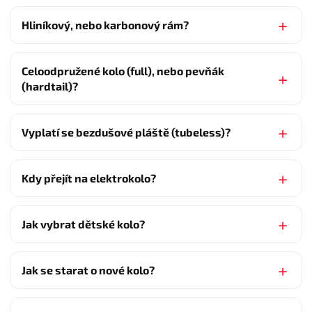
Hliníkový, nebo karbonový rám?
Celoodpružené kolo (full), nebo pevňák
(hardtail)?
Vyplatí se bezdušové pláště (tubeless)?
Kdy přejít na elektrokolo?
Jak vybrat dětské kolo?
Jak se starat o nové kolo?