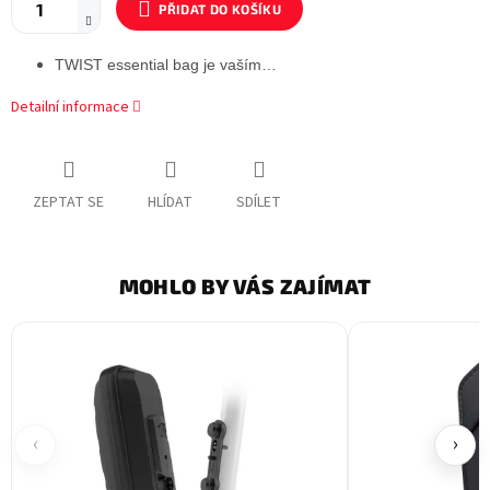
PŘIDAT DO KOŠÍKU
TWIST essential bag je vaším…
Detailní informace
ZEPTAT SE
HLÍDAT
SDÍLET
MOHLO BY VÁS ZAJÍMAT
‹
›