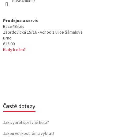
base4bikes/
Prodejna a servis
Base4Bikes
Zábrdovická 15/16 - vchod z ulice Šámalova
Brno
615 00
Kudy k nám?
Časté dotazy
Jak vybrat správné kolo?
Jakou velikost rámu vybrat?