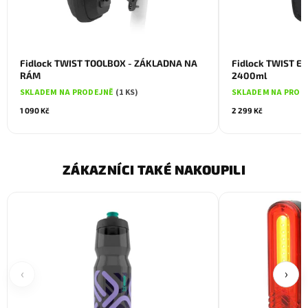
Fidlock TWIST TOOLBOX - ZÁKLADNA NA
Fidlock TWIST E
RÁM
2400ml
SKLADEM NA PRODEJNĚ
(1 KS)
SKLADEM NA PROD
1 090 Kč
2 299 Kč
ZÁKAZNÍCI TAKÉ NAKOUPILI
‹
›