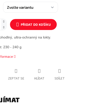
PŘIDAT DO KOŠÍKU
ohodlný, ultra-ochranný na lokty.
: 230 - 240 g
informace
ZEPTAT SE
HLÍDAT
SDÍLET
AJÍMAT