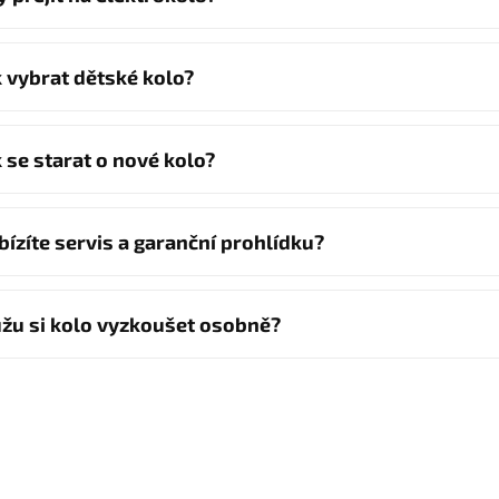
k vybrat dětské kolo?
k se starat o nové kolo?
bízíte servis a garanční prohlídku?
žu si kolo vyzkoušet osobně?