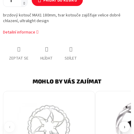
PŘIDAT DO KOŠÍKU
brzdový kotouč MAX1 180mm, tvar kotouče zajišťuje velice dobré
chlazení, ultralight design
Detailní informace
ZEPTAT SE
HLÍDAT
SDÍLET
MOHLO BY VÁS ZAJÍMAT
‹
›