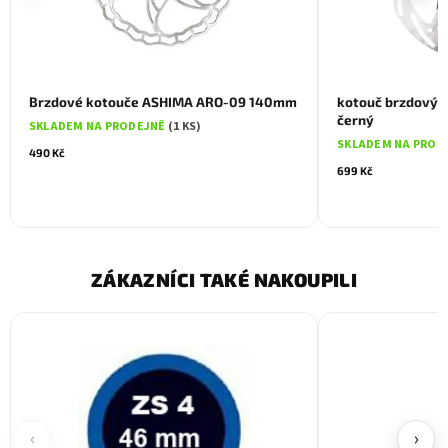
Brzdové kotouče ASHIMA ARO-09 140mm
kotouč brzdový F
černý
SKLADEM NA PRODEJNĚ
(1 KS)
SKLADEM NA PROD
490 Kč
699 Kč
ZÁKAZNÍCI TAKÉ NAKOUPILI
‹
›