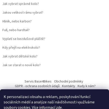
Jak vybrat správné kolo?
Jakou velikost rámu vybrat?
Hliník, nebo karbon?
Full, nebo hardtail?
Vyplatí se bezdušové pláště?
Kdy přejít na elektrokolo?
Jak vybrat dětské kolo?
Jak se starat o nové kolo?
Servis Base4Bikes
Obchodní podmínky
GDPR - ochrana osobních údajů
Kontakty
Kudy k nám?
K personalizaci obsahu a reklam, poskytování funkcí
sociálních médií a analýze naší návštěvnosti využíváme
soubory cookies. Více informací
zde
.