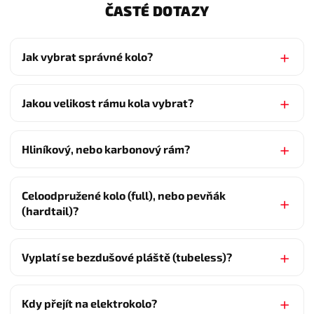
ČASTÉ DOTAZY
Jak vybrat správné kolo?
Jakou velikost rámu kola vybrat?
Hliníkový, nebo karbonový rám?
Celoodpružené kolo (full), nebo pevňák
(hardtail)?
Vyplatí se bezdušové pláště (tubeless)?
Kdy přejít na elektrokolo?