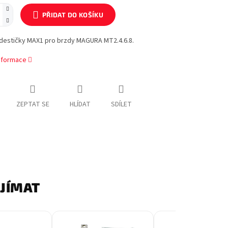
PŘIDAT DO KOŠÍKU
destičky MAX1 pro brzdy MAGURA MT2.4.6.8.
informace
ZEPTAT SE
HLÍDAT
SDÍLET
AJÍMAT