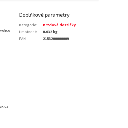
Doplňkové parametry
Kategorie
:
Brzdové destičky
velice
Hmotnost
:
0.032 kg
EAN
:
2153200000009
ax.cz