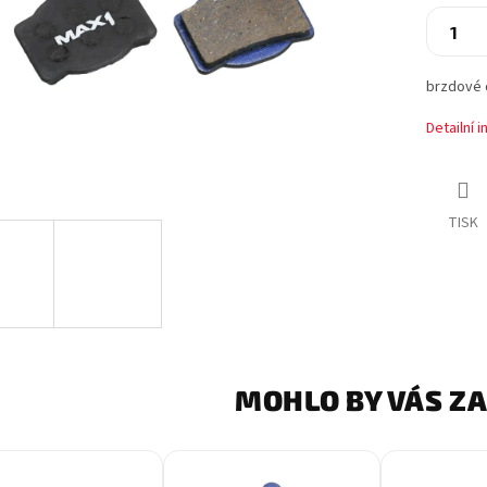
brzdové 
Detailní 
TISK
MOHLO BY VÁS Z