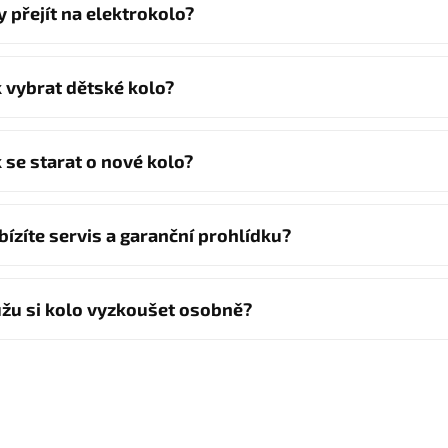
y přejít na elektrokolo?
k vybrat dětské kolo?
k se starat o nové kolo?
bízíte servis a garanční prohlídku?
žu si kolo vyzkoušet osobně?