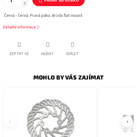
PŘIDAT DO KOŠÍKU
Černá - černá. Pravá páka. Brzda flat mount.
Detailní informace
ZEPTAT SE
HLÍDAT
SDÍLET
MOHLO BY VÁS ZAJÍMAT
‹
›