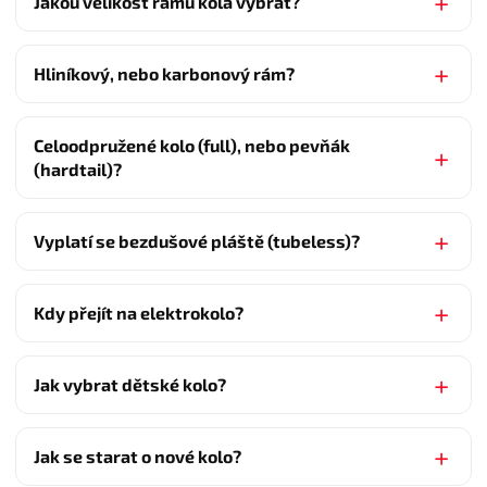
Jakou velikost rámu kola vybrat?
Hliníkový, nebo karbonový rám?
Celoodpružené kolo (full), nebo pevňák
(hardtail)?
Vyplatí se bezdušové pláště (tubeless)?
Kdy přejít na elektrokolo?
Jak vybrat dětské kolo?
Jak se starat o nové kolo?