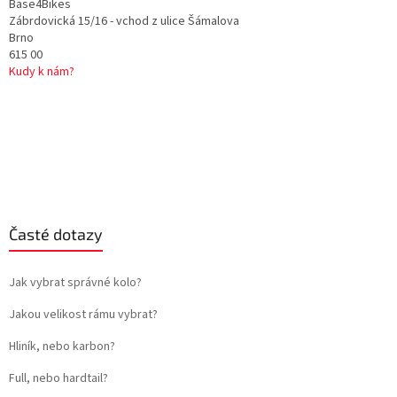
Base4Bikes
Zábrdovická 15/16 - vchod z ulice Šámalova
Brno
615 00
Kudy k nám?
Časté dotazy
Jak vybrat správné kolo?
Jakou velikost rámu vybrat?
Hliník, nebo karbon?
Full, nebo hardtail?