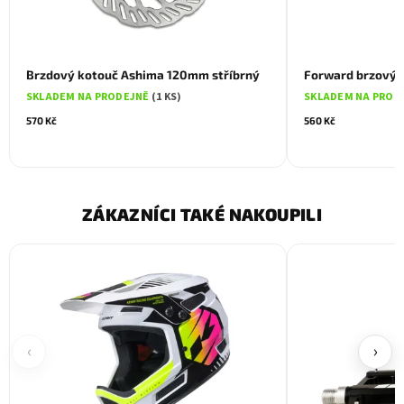
Brzdový kotouč Ashima 120mm stříbrný
Forward brzový 
SKLADEM NA PRODEJNĚ
(1 KS)
SKLADEM NA PROD
570 Kč
560 Kč
ZÁKAZNÍCI TAKÉ NAKOUPILI
‹
›