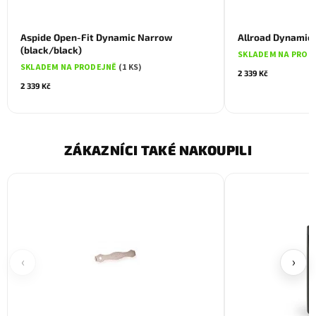
Aspide Open-Fit Dynamic Narrow
Allroad Dynamic 
(black/black)
SKLADEM NA PROD
SKLADEM NA PRODEJNĚ
(1 KS)
2 339 Kč
2 339 Kč
ZÁKAZNÍCI TAKÉ NAKOUPILI
‹
›