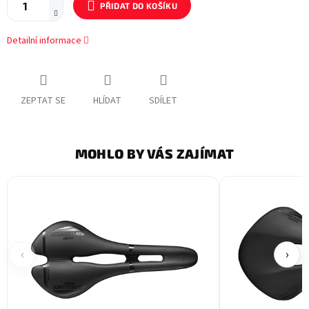
PŘIDAT DO KOŠÍKU
Detailní informace
ZEPTAT SE
HLÍDAT
SDÍLET
MOHLO BY VÁS ZAJÍMAT
‹
›