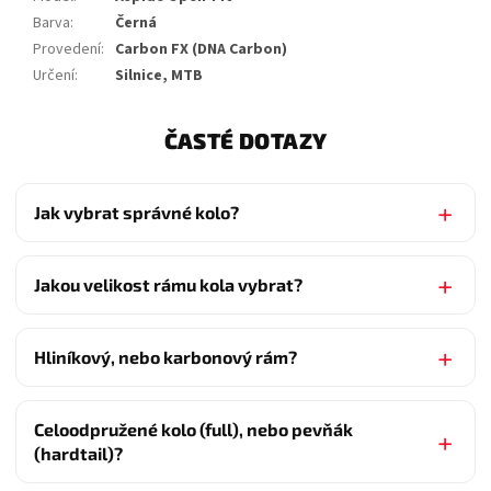
Barva
:
Černá
Provedení
:
Carbon FX (DNA Carbon)
Určení
:
Silnice, MTB
ČASTÉ DOTAZY
Jak vybrat správné kolo?
Jakou velikost rámu kola vybrat?
Hliníkový, nebo karbonový rám?
Celoodpružené kolo (full), nebo pevňák
(hardtail)?