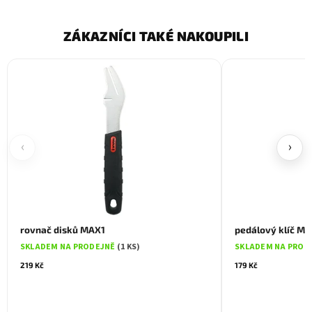
ZÁKAZNÍCI TAKÉ NAKOUPILI
‹
›
rovnač disků MAX1
pedálový klíč M
SKLADEM NA PRODEJNĚ
(1 KS)
SKLADEM NA PROD
219 Kč
179 Kč