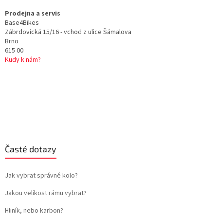
Prodejna a servis
Base4Bikes
Zábrdovická 15/16 - vchod z ulice Šámalova
Brno
615 00
Kudy k nám?
Časté dotazy
Jak vybrat správné kolo?
Jakou velikost rámu vybrat?
Hliník, nebo karbon?