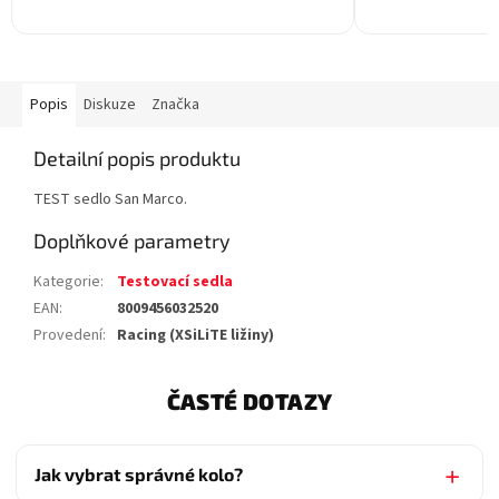
Popis
Diskuze
Značka
Detailní popis produktu
TEST sedlo San Marco.
Doplňkové parametry
Kategorie
:
Testovací sedla
EAN
:
8009456032520
Provedení
:
Racing (XSiLiTE ližiny)
ČASTÉ DOTAZY
Jak vybrat správné kolo?