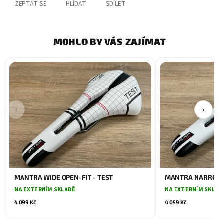
ZEPTAT SE
HLÍDAT
SDÍLET
MOHLO BY VÁS ZAJÍMAT
‹
›
MANTRA WIDE OPEN-FIT - TEST
MANTRA NARROW 
NA EXTERNÍM SKLADĚ
NA EXTERNÍM SKL
4 099 Kč
4 099 Kč